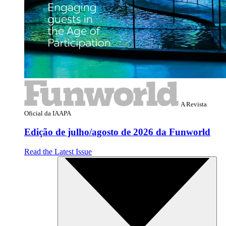
A Revista
Oficial da IAAPA
Edição de julho/agosto de 2026 da Funworld
Read the Latest Issue