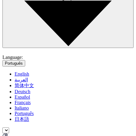
Language:
Português
English
العربية
简体中文
Deutsch
Español
Français
Italiano
Português
日本語