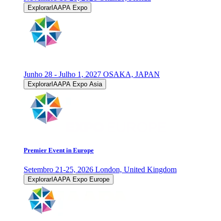
ExplorarIAAPA Expo
Junho 28 - Julho 1, 2027
OSAKA, JAPAN
ExplorarIAAPA Expo Asia
Premier Event in Europe
Setembro 21-25, 2026
London, United Kingdom
ExplorarIAAPA Expo Europe