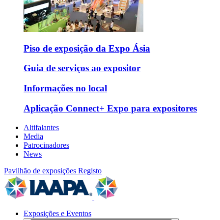
Piso de exposição da Expo Ásia
Guia de serviços ao expositor
Informações no local
Aplicação Connect+ Expo para expositores
Altifalantes
Media
Patrocinadores
News
Pavilhão de exposições
Registo
Exposições e Eventos