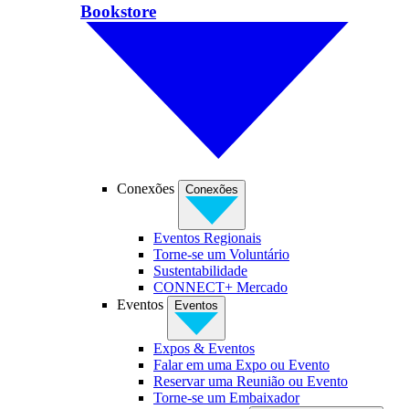
Bookstore
Conexões
Conexões
Eventos Regionais
Torne-se um Voluntário
Sustentabilidade
CONNECT+ Mercado
Eventos
Eventos
Expos & Eventos
Falar em uma Expo ou Evento
Reservar uma Reunião ou Evento
Torne-se um Embaixador