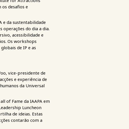
ute for Attractions
 os desafios e
 e da sustentabilidade
s operações do dia a dia.
sivo, acessibilidade e
cios. Os workshops
lobais de IP e as
Woo, vice-presidente de
acções e experiência de
s humanos da Universal
Hall of Fame da IAAPA em
 Leadership Luncheon
tilha de ideias. Estas
acções contarão com a