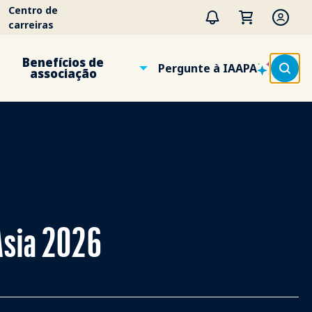
Centro de
carreiras
Benefícios de
Pergunte à IAAPA
associação
Asia 2026