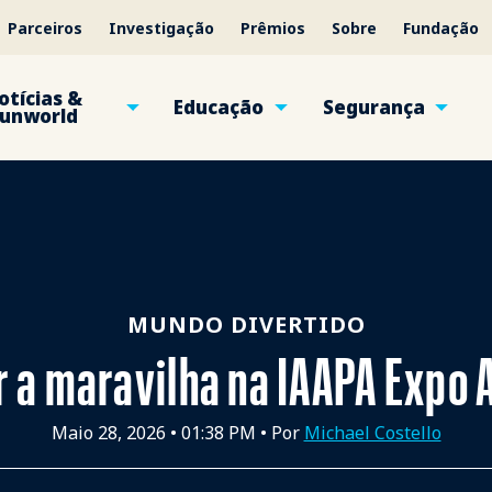
Parceiros
Investigação
Prêmios
Sobre
Fundação
otícias &
Educação
Segurança
unworld
MUNDO DIVERTIDO
r a maravilha na IAAPA Expo 
Maio 28, 2026
•
01:38 PM
• Por
Michael Costello