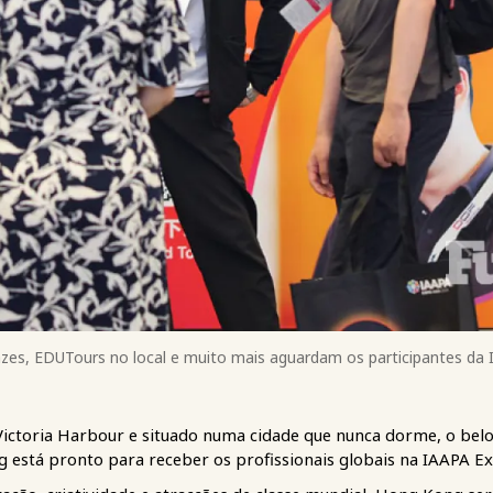
zes, EDUTours no local e muito mais aguardam os participantes da
Victoria Harbour e situado numa cidade que nunca dorme, o bel
 está pronto para receber os profissionais globais na IAAPA Ex