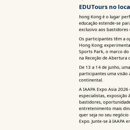
EDUTours no loca
hong Kong é o lugar perf
educação estende-se par
exclusivo aos bastidore
Os participantes têm a o
Hong Kong; experimentar 
Sports Park, o marco do
na Receção de Abertura 
De 13 a 14 de junho, uma
participantes uma visão 
continental.
A IAAPA Expo Asia 2026 
especialistas, exposição
bastidores, oportunidad
entretenimento mais din
quer seja no seu negócio
Expo. Junte-se à IAAPA 