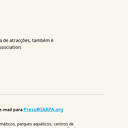
ia de atracções, também é
sociation.
Press@IAAPA.org
e-mail para
emáticos, parques aquáticos, centros de