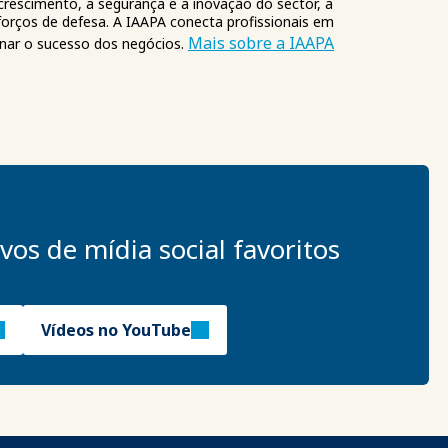
crescimento, a segurança e a inovação do sector, a
orços de defesa. A IAAPA conecta profissionais em
Mais sobre a IAAPA
onar o sucesso dos negócios.
vos de mídia social favoritos
Vídeos no YouTube