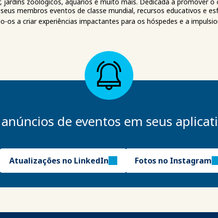
, jardins zoológicos, aquários e muito mais. Dedicada a promover o 
seus membros eventos de classe mundial, recursos educativos e esf
-os a criar experiências impactantes para os hóspedes e a impulsi
 anúncios de eventos em seus aplicati
Atualizações no LinkedIn
Fotos no Instagram