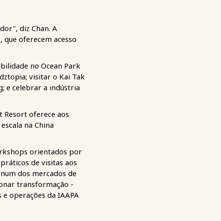
dor", diz Chan. A
, que oferecem acesso
abilidade no Ocean Park
topia; visitar o Kai Tak
 e celebrar a indústria
t Resort oferece aos
 escala na China
orkshops orientados por
ráticos de visitas aos
al num dos mercados de
onar transformação -
as e operações da IAAPA