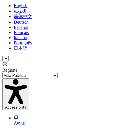
English
العربية
简体中文
Deutsch
Español
Français
Italiano
Português
日本語
Regione
Accessibilità
Avvisi