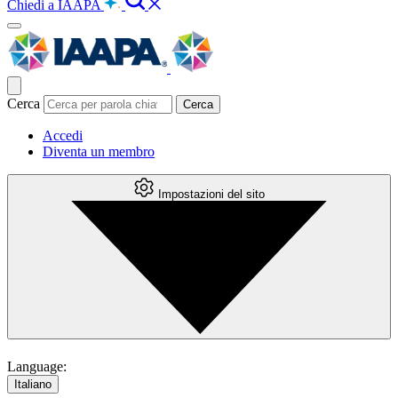
Chiedi a IAAPA
Cerca
Accedi
Diventa un membro
Impostazioni del sito
Language:
Italiano