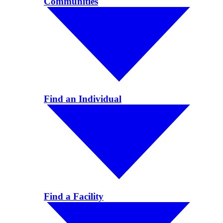
Communities
Find an Individual
Find a Facility