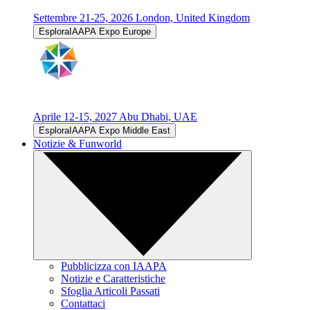
Settembre 21-25, 2026
London, United Kingdom
EsploraIAAPA Expo Europe
Aprile 12-15, 2027
Abu Dhabi, UAE
EsploraIAAPA Expo Middle East
Notizie & Funworld
Pubblicizza con IAAPA
Notizie e Caratteristiche
Sfoglia Articoli Passati
Contattaci