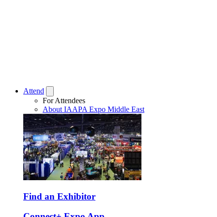
Attend
For Attendees
About IAAPA Expo Middle East
Find an Exhibitor
Connect+ Expo App