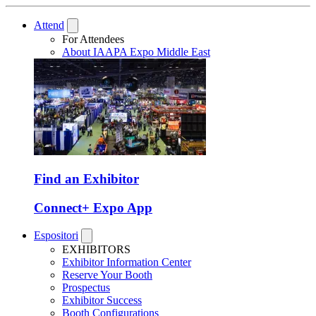
Attend
For Attendees
About IAAPA Expo Middle East
Find an Exhibitor
Connect+ Expo App
Espositori
EXHIBITORS
Exhibitor Information Center
Reserve Your Booth
Prospectus
Exhibitor Success
Booth Configurations