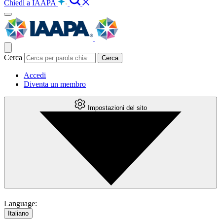
Chiedi a IAAPA
Cerca
Accedi
Diventa un membro
Impostazioni del sito
Language:
Italiano