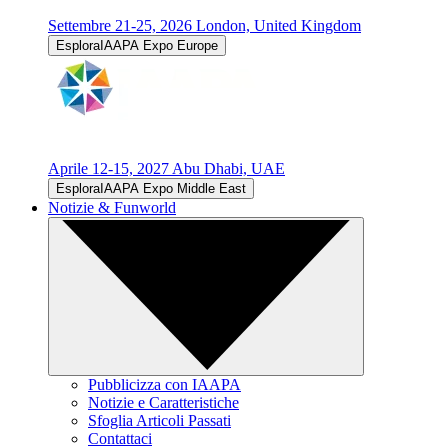
Settembre 21-25, 2026
London, United Kingdom
EsploraIAAPA Expo Europe
Aprile 12-15, 2027
Abu Dhabi, UAE
EsploraIAAPA Expo Middle East
Notizie & Funworld
Pubblicizza con IAAPA
Notizie e Caratteristiche
Sfoglia Articoli Passati
Contattaci