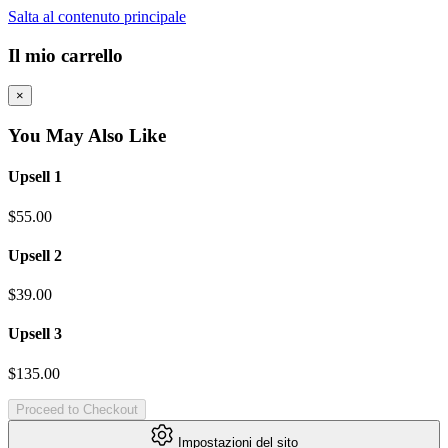
Salta al contenuto principale
Il mio carrello
×
You May Also Like
Upsell 1
$55.00
Upsell 2
$39.00
Upsell 3
$135.00
Proceed to Checkout
Impostazioni del sito