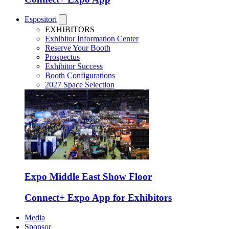
Espositori
EXHIBITORS
Exhibitor Information Center
Reserve Your Booth
Prospectus
Exhibitor Success
Booth Configurations
2027 Space Selection
Expo Middle East Show Floor
Connect+ Expo App for Exhibitors
Media
Sponsor