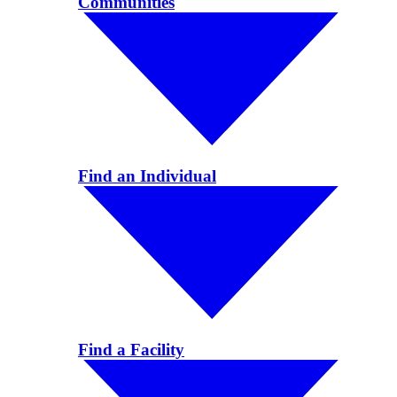
Communities
Find an Individual
Find a Facility