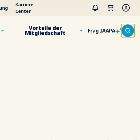
Karriere-
tung
Center
Vorteile der
Frag IAAPA
Mitgliedschaft