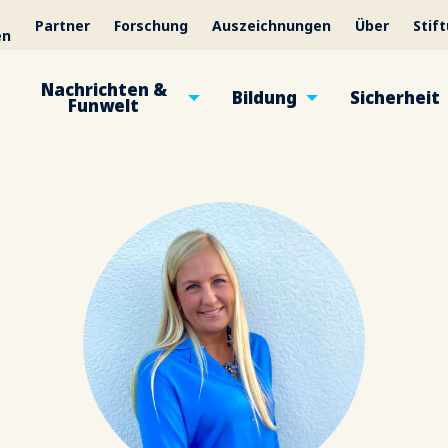
Partner
Forschung
Auszeichnungen
Über
Stif
en
Nachrichten &
Bildung
Sicherheit
Funwelt