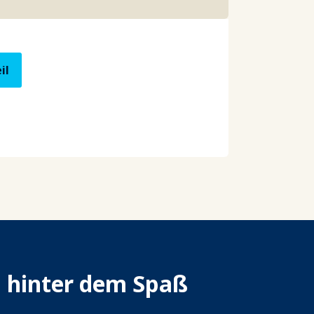
il
n hinter dem Spaß