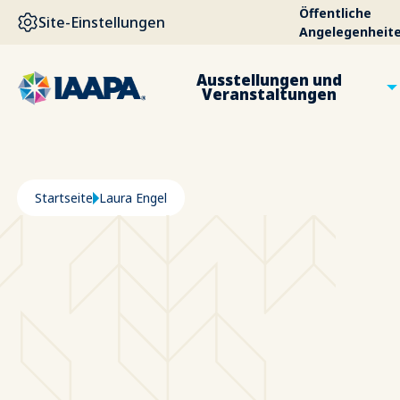
DIREKT ZUM INHALT
Öffentliche
Site-Einstellungen
Angelegenheit
Ausstellungen und
Veranstaltungen
Pfadnavigation
Startseite
Laura Engel