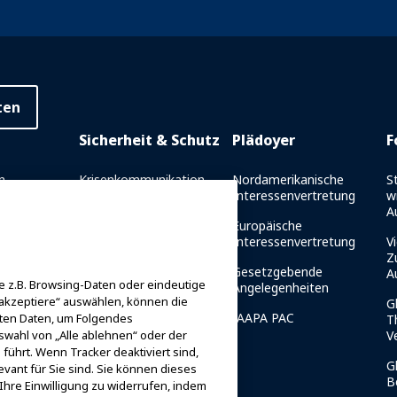
ten
Sicherheit & Schutz
Plädoyer
F
n
Krisenkommunikation
Nordamerikanische
S
Interessenvertretung
w
richt
Fahrtsicherheitsberichte
A
Europäische
es
Sicherheitsrichtlinien
Interessenvertretung
Vi
et
Z
Ressourcen für die
Gesetzgebende
A
 z.B. Browsing-Daten oder eindeutige
g
Sicherheit
Angelegenheiten
 akzeptiere“ auswählen, können die
G
er IAAPA-
Ressourcen für die
IAAPA PAC
iten Daten, um Folgendes
T
Sicherheit
swahl von „Alle ablehnen“ oder der
V
führt. Wenn Tracker deaktiviert sind,
Sicherheits- und
G
vant für Sie sind. Sie können dieses
Schutznachrichten
B
Ihre Einwilligung zu widerrufen, indem
 Mentor