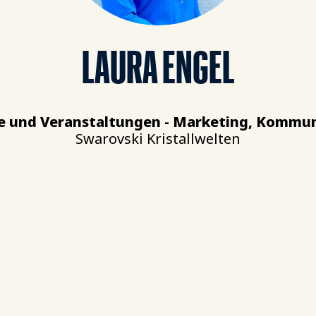
LAURA ENGEL
isse und Veranstaltungen - Marketing, Komm
Swarovski Kristallwelten