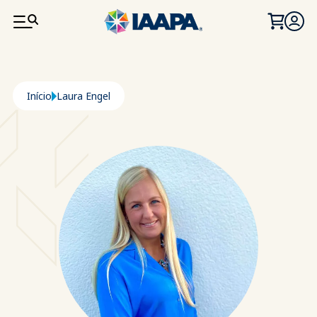
PASSAR PARA O CONTEÚDO PRINCIPAL
Navegação estrutural
Início
Laura Engel