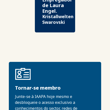
de Laura
Engel.
Kristallwelten
Swarovski
Tornar-se membro
Junte-se à IAAPA hoje mesmo e
desbloqueie o acesso exclusivo a
conhecimentos do sector, redes de