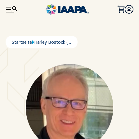
DIREKT ZUM INHALT
Pfadnavigation
Startseite
Harley Bostock (Moderator)