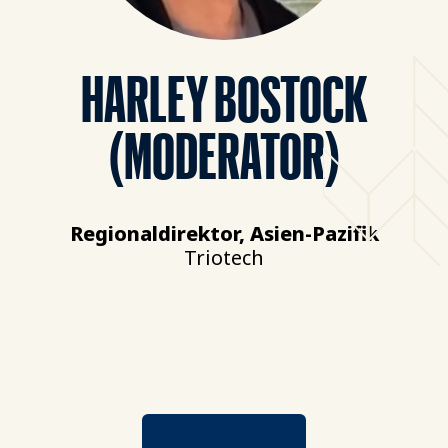
HARLEY BOSTOCK
(MODERATOR)
Regionaldirektor, Asien-Pazifik
Triotech