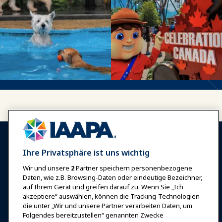
Ihre Privatsphäre ist uns wichtig
Wir und unsere
2
Partner speichern personenbezogene
Anmelden
Jetzt beitreten
Daten, wie z.B. Browsing-Daten oder eindeutige Bezeichner,
auf Ihrem Gerät und greifen darauf zu. Wenn Sie „Ich
Auszeichnungen
Karrieren
Kontakt
akzeptiere“ auswählen, können die Tracking-Technologien
die unter „Wir und unsere Partner verarbeiten Daten, um
Expos & Veranstaltungen
Folgendes bereitzustellen“ genannten Zwecke