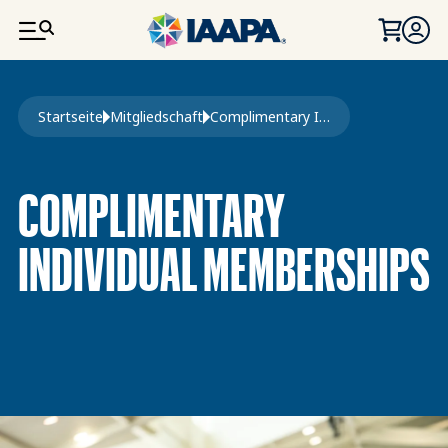
DIREKT ZUM INHALT
Pfadnavigation
Startseite
Mitgliedschaft
Complimentary Individual Memberships
COMPLIMENTARY
INDIVIDUAL MEMBERSHIPS