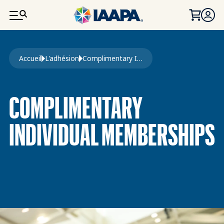
ALLER AU CONTENU PRINCIPAL
Fil d'Ariane
Accueil
L'adhésion
Complimentary Individual Memberships
COMPLIMENTARY
INDIVIDUAL MEMBERSHIPS