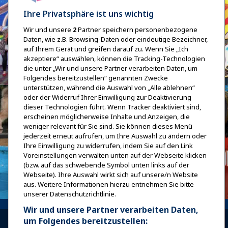
Ihre Privatsphäre ist uns wichtig
Wir und unsere
2
Partner speichern personenbezogene
Daten, wie z.B. Browsing-Daten oder eindeutige Bezeichner,
auf Ihrem Gerät und greifen darauf zu. Wenn Sie „Ich
akzeptiere“ auswählen, können die Tracking-Technologien
die unter „Wir und unsere Partner verarbeiten Daten, um
Folgendes bereitzustellen“ genannten Zwecke
unterstützen, während die Auswahl von „Alle ablehnen“
oder der Widerruf Ihrer Einwilligung zur Deaktivierung
dieser Technologien führt. Wenn Tracker deaktiviert sind,
erscheinen möglicherweise Inhalte und Anzeigen, die
weniger relevant für Sie sind. Sie können dieses Menü
jederzeit erneut aufrufen, um Ihre Auswahl zu ändern oder
Ihre Einwilligung zu widerrufen, indem Sie auf den Link
Voreinstellungen verwalten unten auf der Webseite klicken
(bzw. auf das schwebende Symbol unten links auf der
Webseite). Ihre Auswahl wirkt sich auf unsere/n Website
aus. Weitere Informationen hierzu entnehmen Sie bitte
unserer Datenschutzrichtlinie.
Wir und unsere Partner verarbeiten Daten,
um Folgendes bereitzustellen: