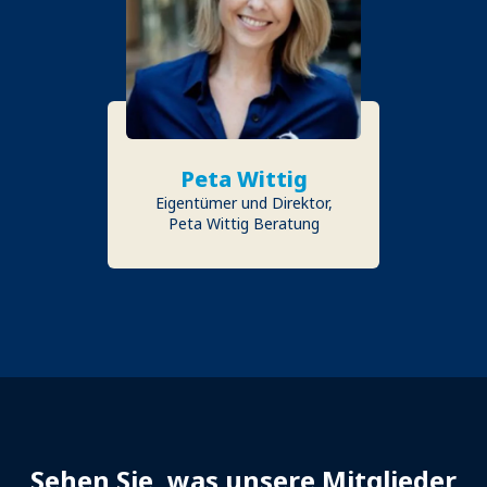
Peta Wittig
Eigentümer und Direktor,
Peta Wittig Beratung
Sehen Sie, was unsere Mitglieder