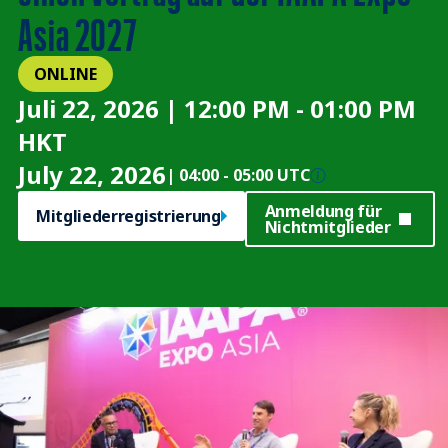
Asia 2027
ONLINE
Juli 22, 2026 | 12:00 PM - 01:00 PM
HKT
July 22, 2026
|
04:00
-
05:00 UTC
Anmeldung für
Mitgliederregistrierung
Nichtmitglieder