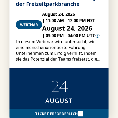
der Freizeitparkbranche
August 24, 2026
|
11:00 AM
-
12:00 PM EDT
WEBINAR
August 24, 2026
|
03:00 PM
-
04:00 PM UTC
In diesem Webinar wird untersucht, wie
eine menschenorientierte Führung
Unternehmen zum Erfolg verhilft, indem
sie das Potenzial der Teams freisetzt, die
Leistung steigert und einen nachhaltigen
Wettbewerbsvorteil schafft.
24
AUGUST
TICKET ERFORDERLICH