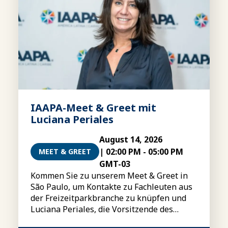
IAAPA-Meet & Greet mit
Luciana Periales
August 14, 2026
|
02:00 PM
-
05:00 PM
MEET & GREET
GMT-03
Kommen Sie zu unserem Meet & Greet in
São Paulo, um Kontakte zu Fachleuten aus
der Freizeitparkbranche zu knüpfen und
Luciana Periales, die Vorsitzende des
IAAPA-Vorstands, kennenzulernen.