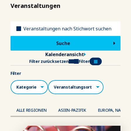
Veranstaltungen
Titel
Kalenderansicht
Filter zurücksetzen
Filter
Filter
Kategorien
Veranstaltungsort
ALLE REGIONEN
ASIEN-PAZIFIK
EUROPA, NAHER 