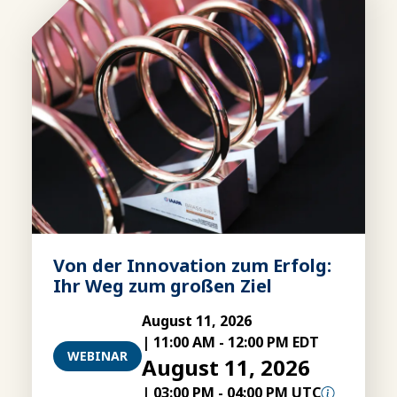
Von der Innovation zum Erfolg:
Ihr Weg zum großen Ziel
August 11, 2026
|
11:00 AM
-
12:00 PM EDT
WEBINAR
August 11, 2026
|
03:00 PM
-
04:00 PM UTC