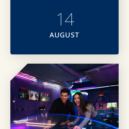
14
AUGUST