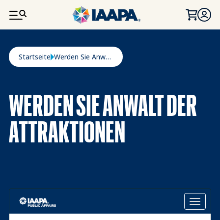
DIREKT ZUM INHALT
Pfadnavigation
Startseite
Werden Sie Anwalt Der Attraktionen
WERDEN SIE ANWALT DER
ATTRAKTIONEN