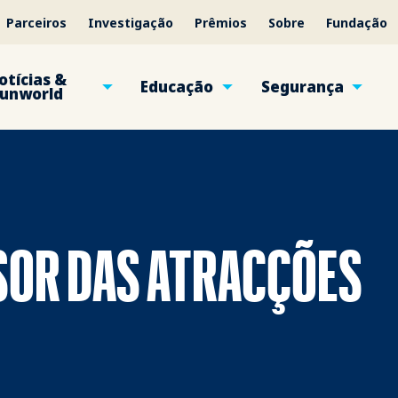
Parceiros
Investigação
Prêmios
Sobre
Fundação
otícias &
Educação
Segurança
unworld
SOR DAS ATRACÇÕES