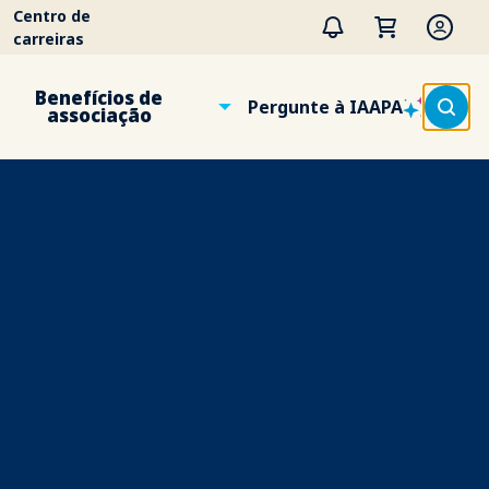
Centro de
carreiras
Benefícios de
Pergunte à IAAPA
associação