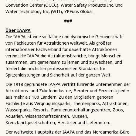
Convention Center (OCCC), Water Safety Products Inc. und
Water Technology Inc. (WTI), YPFuns Global.
###
Über IAAPA
Die IAAPA ist eine vielfältige und dynamische Gemeinschaft
von Fachleuten für Attraktionen weltweit. Als größter
internationaler Fachverband für dauerhafte Attraktionen
vereint die IAAPA die Attraktionsbranche, bringt Menschen
zusammen, um gemeinsam zu lernen und zu wachsen, und
fördert die höchsten professionellen Standards für
Spitzenleistungen und Sicherheit auf der ganzen Welt.
Die 1918 gegründete IAAPA vertritt führende Unternehmen der
Attraktions- und Zulieferindustrie, Berater und Einzelmitglieder
aus mehr als 100 Ländern. Zu den Mitgliedern gehören
Fachleute aus Vergnügungsparks, Themenparks, Attraktionen,
Wasserparks, Resorts, Familienunterhaltungszentren, Zoos,
Aquarien, Wissenschaftszentren, Museen,
Kreuzfahrtgesellschaften, Hersteller und Lieferanten.
Der weltweite Hauptsitz der IAAPA und das Nordamerika-Büro