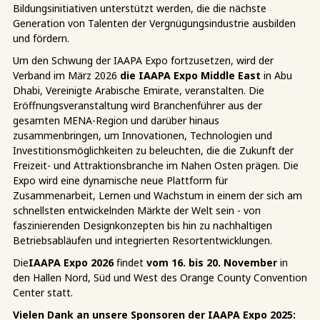
Bildungsinitiativen unterstützt werden, die die nächste
Generation von Talenten der Vergnügungsindustrie ausbilden
und fördern.
Um den Schwung der IAAPA Expo fortzusetzen, wird der
Verband im März 2026
die IAAPA Expo Middle East
in Abu
Dhabi, Vereinigte Arabische Emirate, veranstalten. Die
Eröffnungsveranstaltung wird Branchenführer aus der
gesamten MENA-Region und darüber hinaus
zusammenbringen, um Innovationen, Technologien und
Investitionsmöglichkeiten zu beleuchten, die die Zukunft der
Freizeit- und Attraktionsbranche im Nahen Osten prägen. Die
Expo wird eine dynamische neue Plattform für
Zusammenarbeit, Lernen und Wachstum in einem der sich am
schnellsten entwickelnden Märkte der Welt sein - von
faszinierenden Designkonzepten bis hin zu nachhaltigen
Betriebsabläufen und integrierten Resortentwicklungen.
Die
IAAPA Expo 2026
findet
vom 16. bis 20. November
in
den Hallen Nord, Süd und West des Orange County Convention
Center statt.
Vielen Dank an unsere Sponsoren der IAAPA Expo 2025: