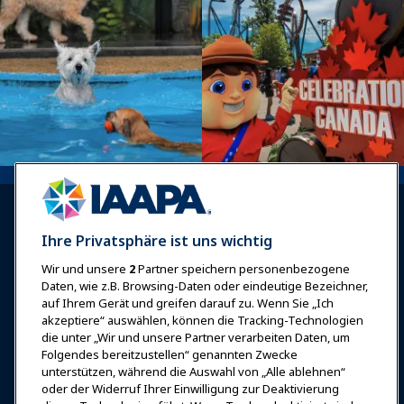
Ihre Privatsphäre ist uns wichtig
Wir und unsere
2
Partner speichern personenbezogene
Anmelden
Jetzt beitreten
Daten, wie z.B. Browsing-Daten oder eindeutige Bezeichner,
auf Ihrem Gerät und greifen darauf zu. Wenn Sie „Ich
Auszeichnungen
Karrieren
Kontakt
akzeptiere“ auswählen, können die Tracking-Technologien
die unter „Wir und unsere Partner verarbeiten Daten, um
Expos & Veranstaltungen
Folgendes bereitzustellen“ genannten Zwecke
unterstützen, während die Auswahl von „Alle ablehnen“
oder der Widerruf Ihrer Einwilligung zur Deaktivierung