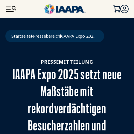
DIREKT ZUM INHALT
Pfadnavigation
Startseite
Pressebereich
IAAPA Expo 2025 Setzt Neue Maßstäbe Mit Rekordverdächtigen Besucherzahlen und Engagement
PRESSEMITTEILUNG
IAAPA Expo 2025 setzt neue
Maßstäbe mit
rekordverdächtigen
Besucherzahlen und