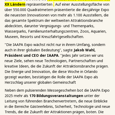
XX Ländern
repräsentierten
.
Auf einer Ausstellungsfläche von
über 550.000 Quadratmetern präsentierte die diesjährige Expo
die neuesten Innovationen von mehr als 1.100 Ausstellern, die
das gesamte Spektrum der weltweiten Attraktionsbranche
abdeckten, darunter Vergnügungs- und Themenparks,
Wasserparks, Familienunterhaltungszentren, Zoos, Aquarien,
Museen, Resorts und Kreuzfahrtgesellschaften.
"Die IAAPA Expo wächst nicht nur in ihrem Umfang, sondern
auch in ihrer globalen Bedeutung", sagte
Jakob Wahl,
Präsident und CEO der IAAPA
. "Jedes Jahr setzen wir uns
neue Ziele, sehen neue Technologien, Partnerschaften und
kreative Ideen, die die Zukunft der Attraktionsbranche prägen.
Die Energie und Innovation, die diese Woche in Orlando
gezeigt wurden, bestätigen die Rolle der IAAPA Expo als
Herzschlag unserer globalen Gemeinschaft
Neben dem pulsierenden Messegeschehen bot die IAAPA Expo
2025 mehr als
170 Bildungsveranstaltungen
unter der
Leitung von führenden Branchenvertretern, die neue Einblicke
in die Bereiche Gästeerlebnis, Sicherheit, Technologie und neue
Trends, die die Zukunft der Attraktionen prägen, boten. Die