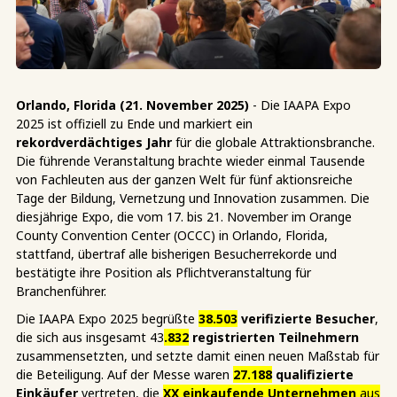
Orlando, Florida
(21. November 2025)
- Die IAAPA Expo
2025 ist offiziell zu Ende und markiert ein
rekordverdächtiges Jahr
für die globale Attraktionsbranche.
Die führende Veranstaltung brachte wieder einmal Tausende
von Fachleuten aus der ganzen Welt für fünf aktionsreiche
Tage der Bildung, Vernetzung und Innovation zusammen. Die
diesjährige Expo, die vom 17. bis 21. November im Orange
County Convention Center (OCCC) in Orlando, Florida,
stattfand, übertraf alle bisherigen Besucherrekorde und
bestätigte ihre Position als Pflichtveranstaltung für
Branchenführer.
Die IAAPA Expo 2025 begrüßte
38.503
verifizierte Besucher
,
die sich aus insgesamt 43
.832
registrierten Teilnehmern
zusammensetzten, und setzte damit einen neuen Maßstab für
die Beteiligung. Auf der Messe waren
27.188
qualifizierte
Einkäufer
vertreten, die
XX einkaufende Unternehmen
aus