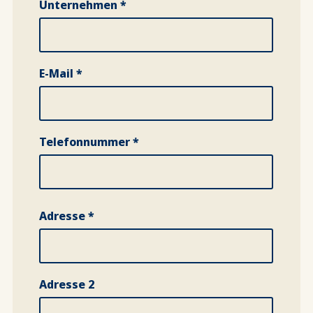
Unternehmen *
E-Mail *
Telefonnummer *
Vollständige Lieferadresse *
Adresse *
Adresse 2