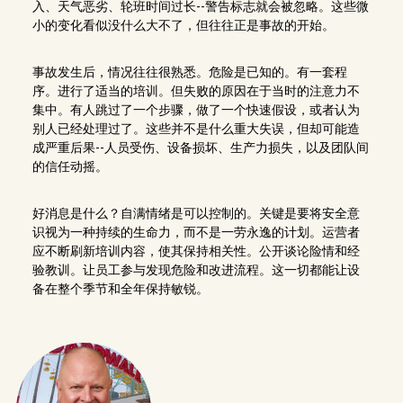
入、天气恶劣、轮班时间过长--警告标志就会被忽略。这些微
小的变化看似没什么大不了，但往往正是事故的开始。
事故发生后，情况往往很熟悉。危险是已知的。有一套程
序。进行了适当的培训。但失败的原因在于当时的注意力不
集中。有人跳过了一个步骤，做了一个快速假设，或者认为
别人已经处理过了。这些并不是什么重大失误，但却可能造
成严重后果--人员受伤、设备损坏、生产力损失，以及团队间
的信任动摇。
好消息是什么？自满情绪是可以控制的。关键是要将安全意
识视为一种持续的生命力，而不是一劳永逸的计划。运营者
应不断刷新培训内容，使其保持相关性。公开谈论险情和经
验教训。让员工参与发现危险和改进流程。这一切都能让设
备在整个季节和全年保持敏锐。