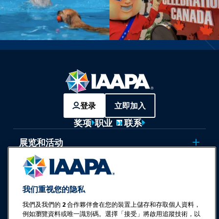
登录
立即加入
奖项
职业
联系
展览和活动
新闻与乐趣世界
我们重视您的隐私
教育
我們及我們的
2
合作夥伴會在您的裝置上儲存和存取個人資料，
例如瀏覽資料或唯一識別碼。選擇「接受」將啟用追蹤技術，以