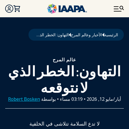
تجاوز إلى المحتوى الرئيسي
مسار التنقل
الرئيسية
الأخبار وعالم المرح
التهاون: الخطر الذي لا نتوقعه
عالم المرح
التهاون: الخطر الذي
لا نتوقعه
أيار/مايو 12, 2026
•
03:19 مساء
• بواسطة
Robert Bosken
لا تدع السلامة تتلاشى في الخلفية