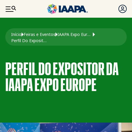
PASSAR PARA O CONTEÚDO PRINCIPAL
Navegação estrutural
Início
Feiras e Eventos
IAAPA Expo Europa
Perfil Do Expositor Na Expo Europe
PERFIL DO EXPOSITOR DA
IAAPA EXPO EUROPE