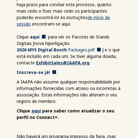
haja prazo para concluir este processo, quanto
mais cedo o fizer, mais cedo os participantes
poderão encontrá-lo!
As instruções
de início de
sessão
encontram-se aqui.
Clique
aqui
para ver os Pacotes de Stands
Digitais [nova hiperligação:
2026 MYS Digital Booth
Packages.pdf
] e o que
está incluído em cada um. Se tiver alguma dúvida,
contacte
ExhibitSales@IAAPA.org
.
Inscreva-se já!
A IAAPA não assume qualquer responsabilidade por
informações fornecidas com atraso ou incorretas à
associação. Estas informações não alteram o seu
registo de membro.
Clique
aqui
para saber como atualizar o seu
perfil no Connect+.
Não haverá um programa impresso da feira, mas