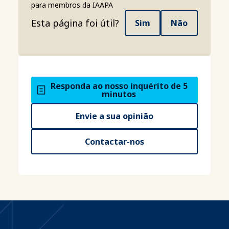
para membros da IAAPA
Esta página foi útil?
Sim
Não
Responda ao nosso inquérito de 5
minutos
Envie a sua opinião
Contactar-nos