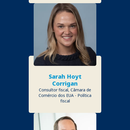
Sarah Hoyt
Corrigan
Consultor fiscal, Câmara de
Comércio dos EUA - Política
fiscal