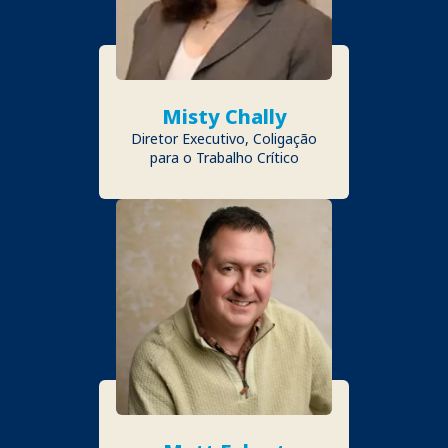
Misty Chally
Diretor Executivo, Coligação
para o Trabalho Crítico