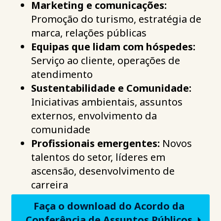
Marketing e comunicações:
Promoção do turismo, estratégia de
marca, relações públicas
Equipas que lidam com hóspedes:
Serviço ao cliente, operações de
atendimento
Sustentabilidade e Comunidade:
Iniciativas ambientais, assuntos
externos, envolvimento da
comunidade
Profissionais emergentes:
Novos
talentos do setor, líderes em
ascensão, desenvolvimento de
carreira
Faça o download do Acordo da
Conferência de Assuntos Públicos