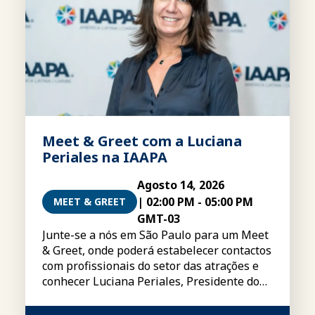
Meet & Greet com a Luciana
Periales na IAAPA
Agosto 14, 2026
|
02:00 PM
-
05:00 PM
MEET & GREET
GMT-03
Junte-se a nós em São Paulo para um Meet
& Greet, onde poderá estabelecer contactos
com profissionais do setor das atrações e
conhecer Luciana Periales, Presidente do
Conselho de Administração Global da IAAPA