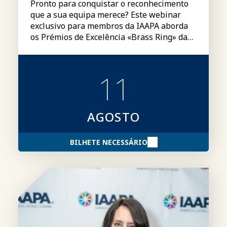
Pronto para conquistar o reconhecimento
que a sua equipa merece? Este webinar
exclusivo para membros da IAAPA aborda
os Prémios de Excelência «Brass Ring» da
IAAPA, incluindo categorias, requisitos de
elegibilidade, submissão de candidaturas e
dicas para criar candidaturas mais
11
convincentes.
AGOSTO
BILHETE NECESSÁRIO