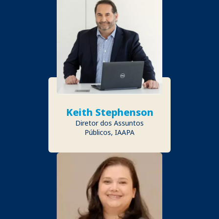
Keith Stephenson
Diretor dos Assuntos
Públicos, IAAPA