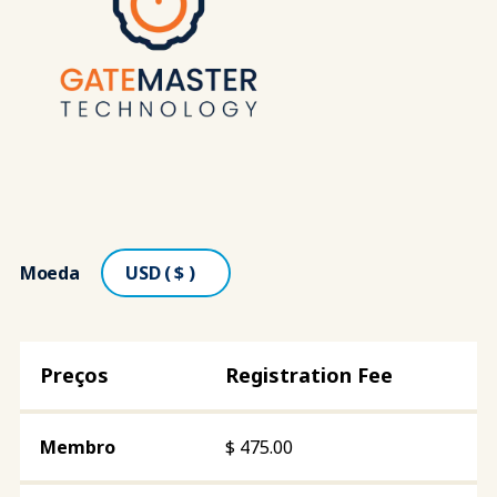
Moeda
Registration Fee
$
475.00