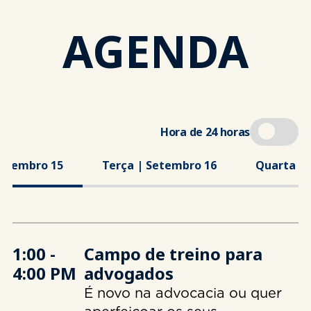
AGENDA
Hora de 24 horas
Setembro 15
Terça | Setembro 16
Quarta | 
1:00 -
Campo de treino para
4:00 PM
advogados
É novo na advocacia ou quer