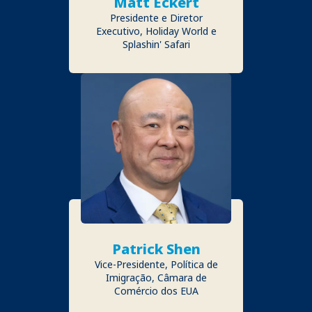
Matt Eckert
Presidente e Diretor
Executivo, Holiday World e
Splashin' Safari
Patrick Shen
Vice-Presidente, Política de
Imigração, Câmara de
Comércio dos EUA