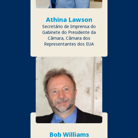
Athina Lawson
Secretário de Imprensa do
Gabinete do Presidente da
Câmara, Câmara dos
Representantes dos EUA
Bob Williams