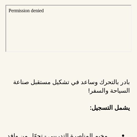
بادر بالتحرك وساعد في تشكيل مستقبل صناعة
السياحة والسفر!
يشمل التسجيل:
مخيم المناصرة التدريبي - تحوّل من وافد