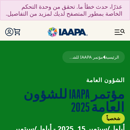
تجاوز إلى المحتوى الرئيسي
عذرًا، حدث خطأ ما. تحقق من وحدة التحكم
الخاصة بمطور المتصفح لديك لمزيد من التفاصيل.
مسار التنقل
الرئيسية
مؤتمر IAAPA للشؤون العامة 2025
الشؤون العامة
مؤتمر IAAPA للشؤون
العامة 2025
شخصياً
أيلول/سبتمبر 15, 2025 - أيلول/سبتمبر