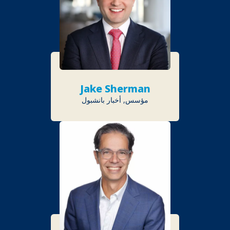
Jake Sherman
مؤسس, أخبار بانشبول