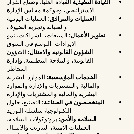
القيادة التنفيذية
القيادة العليا، وصناع القرار
الاستراتيجي، وحوكمة مجلس الإدارة
العمليات والمرافق:
العمليات اليومية
والصيانة وتجربة الضيوف
تطوير الأعمال:
المبيعات، الشراكات، نمو
الإيرادات، التوسع في السوق
الشؤون القانونية والامتثال:
الشؤون
القانونية، والملاحة التنظيمية، وإدارة
المخاطر
الخدمات المؤسسية:
الموارد البشرية
والمالية والمشتريات والإدارة والموارد
البشرية والمالية والمشتريات والإدارة
المتخصصون في الصناعة:
التصنيع، حلول
التكنولوجيا، سلسلة التوريد
السلامة والأمن:
بروتوكولات السلامة،
العمليات الأمنية، التدريب والامتثال