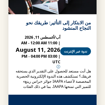
من الابتكار إلى التأثير: طريقك نحو
النجاح المنشود
آب/أغسطس 11, 2026
-
12:00 AM
11:00 AM
|
August 11, 2026
ندوة عبر الإنترنت
-
04:00 PM
03:00 PM
|
UTC
هل أنت مستعد للحصول على التقدير الذي يستحقه
فريقك؟ تستكشف هذه الندوة الإلكترونية الحصرية
المخصصة لأعضاء IAAPA جوائز «براس رينغ»
للتميز التي تمنحها IAAPA، بما في ذلك الفئات
وشروط الأهلية وإجراءات التقديم، بالإضافة إلى
نصائح حول كيفية إعداد ملفات ترشيح أقوى.