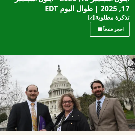
17, 2025 | طوال اليوم EDT
تذكرة مطلوبة
احجز فندقاً