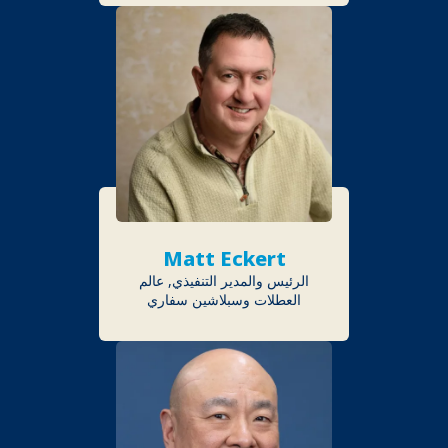
Matt Eckert
الرئيس والمدير التنفيذي, عالم
العطلات وسبلاشين سفاري