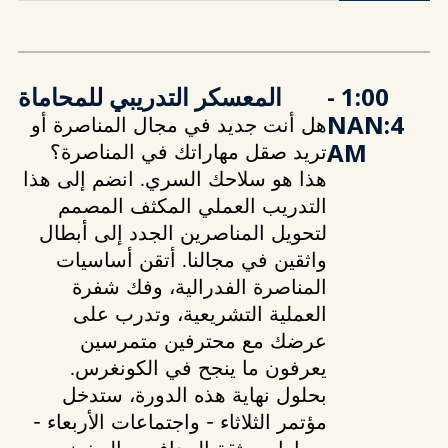
1:00 -
المعسكر التدريبي للمحاماة
4:NAN
هل أنت جديد في مجال المناصرة أو
AM
تريد صقل مهاراتك في المناصرة؟
هذا هو سلاحك السري. انضم إلى هذا
التدريب العملي المكثف المصمم
لتحويل المناصرين الجدد إلى أبطال
واثقين في مجالنا. أتقن أساسيات
المناصرة الفدرالية، وفك شفرة
العملية التشريعية، وتدرب على
عرضك مع محترفين متمرسين
يعرفون ما ينجح في الكونغرس.
بحلول نهاية هذه الدورة، ستدخل
مؤتمر الثلاثاء - واجتماعات الأربعاء -