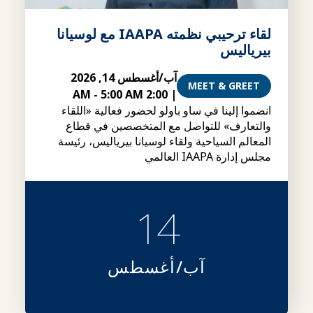
لقاء ترحيبي نظمته IAAPA مع لوسيانا
بيرياليس
آب/أغسطس 14, 2026
MEET & GREET
-
5:00 AM
2:00 AM
|
انضموا إلينا في ساو باولو لحضور فعالية «اللقاء
والتعارف» للتواصل مع المتخصصين في قطاع
المعالم السياحية ولقاء لوسيانا بيرياليس، رئيسة
مجلس إدارة IAAPA العالمي
14
آب/أغسطس