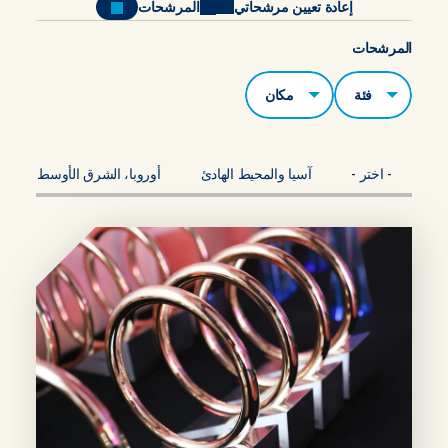
إعادة تعيين مرشحاتي
المرشحات
المرشحات
الفئات
مكان
- اختر -
آسيا والمحيط الهادئ
أوروبا، الشرق الأوسط، أفريقي