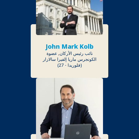
John Mark Kolb
نائب رئيس الأركان, عضوة
الكونجرس ماريا إلفيرا سالازار
(فلوريدا - 27)