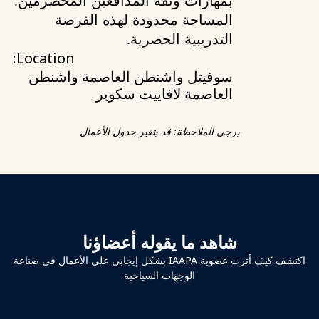
بمهارات وثقة المدافعين المخضرمين.
المساحة محدودة لهذه الفرصة
التدريبية الحصرية.
Location:
سوفيتل واشنطن العاصمة واشنطن
العاصمة لافاييت سكوير
يرجى الملاحظة: قد يتغير جدول الأعمال
شاهد ما يقوله أعضاؤنا
اكتشف كيف أثرت عضوية IAAPA بشكل إيجابي على الأعمال في صناعة
الوجهات السياحية