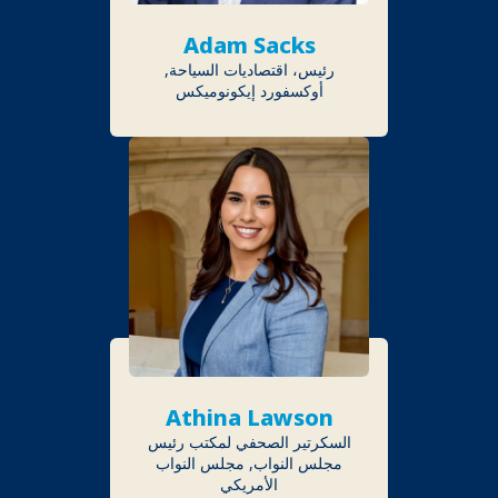
Adam Sacks
رئيس، اقتصاديات السياحة,
أوكسفورد إيكونوميكس
Athina Lawson
السكرتير الصحفي لمكتب رئيس
مجلس النواب, مجلس النواب
الأمريكي