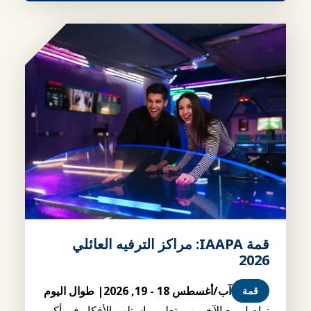
قمة IAAPA: مراكز الترفيه العائلي
2026
آب/أغسطس 18 - 19, 2026
| طوال اليوم
قمة
تواصل مع الآخرين، وتعلم، واستلهم الأفكار في أكبر