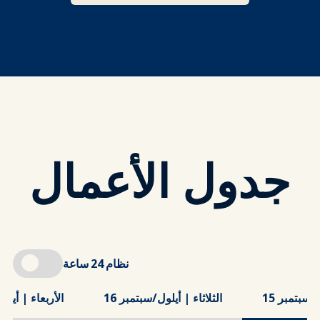
جدول الأعمال
نظام 24 ساعة
/سبتمبر 15
الثلاثاء | أيلول/سبتمبر 16
الأربعاء | أيلول