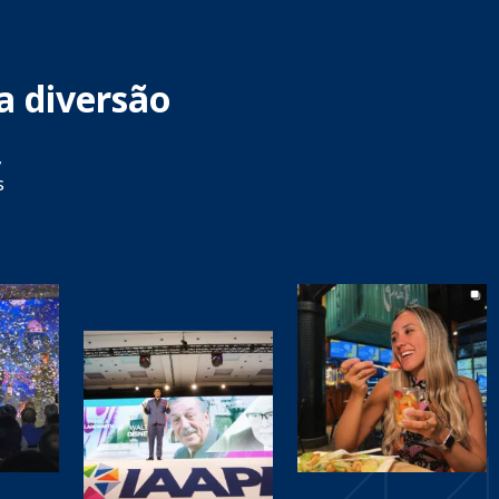
a diversão
,
s