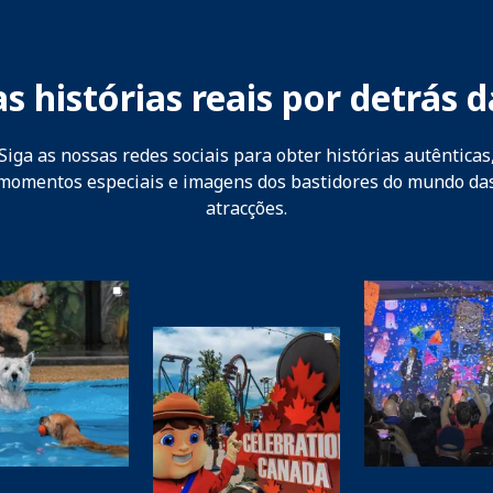
s histórias reais por detrás d
Siga as nossas redes sociais para obter histórias autênticas
momentos especiais e imagens dos bastidores do mundo da
atracções.