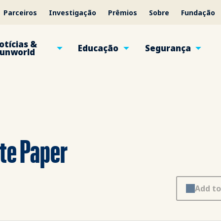
Parceiros
Investigação
Prêmios
Sobre
Fundação
otícias &
Educação
Segurança
unworld
ite Paper
Add to