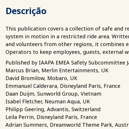
Descrição
This publication covers a collection of safe and r
system in motion in a restricted ride area. Wri
and volunteers from other regions, it combines e
Operators to keep employees, guests, external w
Published by IAAPA EMEA Safety Subcommittee Jan
Marcus Brian, Merlin Entertainments, UK
David Bromilow, Mobaro, UK
Emmanuel Calderara, Disneyland Paris, France
Daan Duijm, Sunworld Group, Vietnam
Isabel Fletcher, Neuman Aqua, UK
Philipp Geering, Advantis, Switzerland
Leila Perrin, Disneyland Paris, France
Adrian Summers, Dreamworld Theme Park, Austra