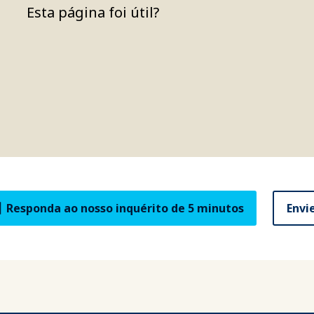
Esta página foi útil?
Responda ao nosso inquérito de 5 minutos
Envi