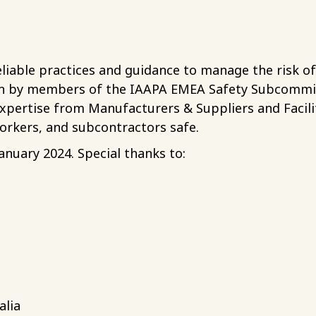
eliable practices and guidance to manage the risk of
tten by members of the IAAPA EMEA Safety Subcommi
xpertise from Manufacturers & Suppliers and Facili
orkers, and subcontractors safe.
uary 2024. Special thanks to:
lia