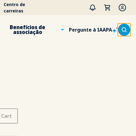
Centro de
carreiras
Benefícios de
Pergunte à IAAPA
associação
 Cart