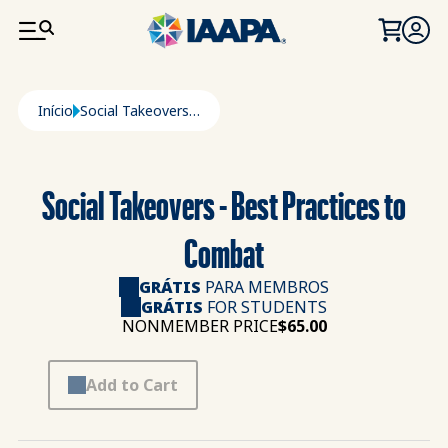
PASSAR PARA O CONTEÚDO PRINCIPAL
Navegação estrutural
Início
Social Takeovers - Best Practices To Combat
Social Takeovers - Best Practices to
Combat
GRÁTIS
PARA MEMBROS
GRÁTIS
FOR STUDENTS
NONMEMBER PRICE
$65.00
Add to Cart