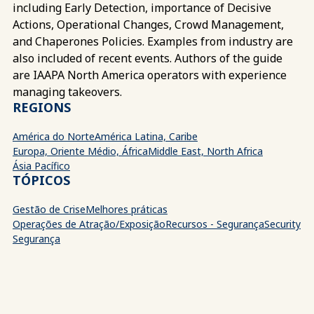
including Early Detection, importance of Decisive
Actions, Operational Changes, Crowd Management,
and Chaperones Policies. Examples from industry are
also included of recent events. Authors of the guide
are IAAPA North America operators with experience
managing takeovers.
REGIONS
América do Norte
América Latina, Caribe
Europa, Oriente Médio, África
Middle East, North Africa
Ásia Pacífico
TÓPICOS
Gestão de Crise
Melhores práticas
Operações de Atração/Exposição
Recursos - Segurança
Security
Segurança