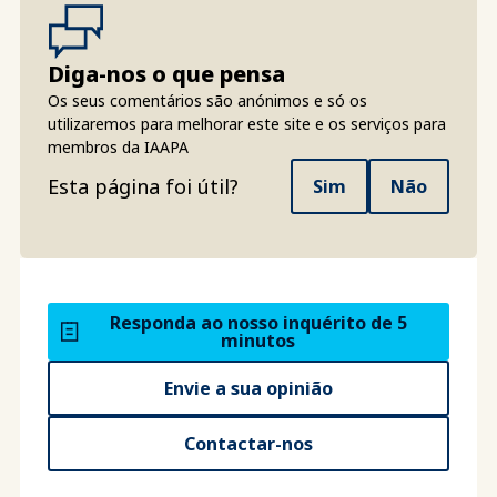
Diga-nos o que pensa
Os seus comentários são anónimos e só os
utilizaremos para melhorar este site e os serviços para
membros da IAAPA
Esta página foi útil?
Sim
Não
Responda ao nosso inquérito de 5
minutos
Envie a sua opinião
Contactar-nos