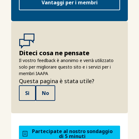
Vantaggi per i membri
Diteci cosa ne pensate
Il vostro feedback è anonimo e verrà utilizzato
solo per migliorare questo sito e i servizi per i
membri IAAPA
Questa pagina è stata utile?
Sì
No
Partecipate al nostro sondaggio
di 5 minuti