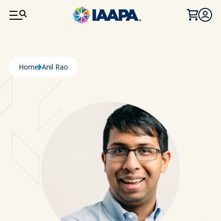
SALTA AL CONTENUTO PRINCIPALE
Briciole di pane
Home
Anil Rao