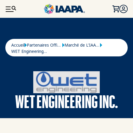
ALLER AU CONTENU PRINCIPAL
Fil d'Ariane
Accueil
Partenaires Officiels
Marché de L'IAAPA
WET Engineering Inc.
WET ENGINEERING INC.