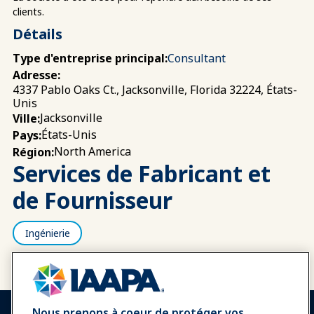
clients.
Détails
Type d'entreprise principal:
Consultant
Adresse:
4337 Pablo Oaks Ct., Jacksonville, Florida 32224, États-
Unis
Jacksonville
Ville:
États-Unis
Pays:
North America
Région:
Services de Fabricant et
de Fournisseur
Ingénierie
Nous prenons à coeur de protéger vos