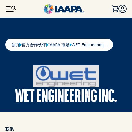
跳转到主要内容
面包屑
首页
官方合作伙伴
IAAPA 市场
WET Engineering Inc.
WET ENGINEERING INC.
联系