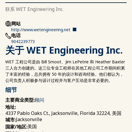
联系 WET Engineering Inc.
网站
http://www.wetengineering.net
电话
9042239773
关于 WET Engineering Inc.
WET 工程公司是由 Bill Smoot、Jim LePetrie 和 Heather Baxter
三人合力创建的。这三位专业工程师在其他工程公司工作期间积累
了丰富的经验，总共拥有 50 年的设计和咨询经验。他们都认为，
公司负责人积极参与设计过程并与客户互动是非常必要的。
细节
主要商业类型:
顾问
地址:
4337 Pablo Oaks Ct., Jacksonville, Florida 32224, 美国
Jacksonville
城市:
美国
国家/地区: