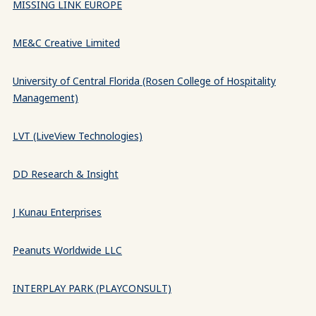
MISSING LINK EUROPE
ME&C Creative Limited
University of Central Florida (Rosen College of Hospitality
Management)
LVT (LiveView Technologies)
DD Research & Insight
J Kunau Enterprises
Peanuts Worldwide LLC
INTERPLAY PARK (PLAYCONSULT)