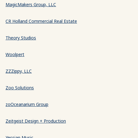
MagicMakers Group, LLC
CR Holland Commercial Real Estate
Theory Studios
Woolpert
ZZZippy, LLC
Zoo Solutions
zoOceanarium Group
Zeitgeist Design + Production
Yessian Music