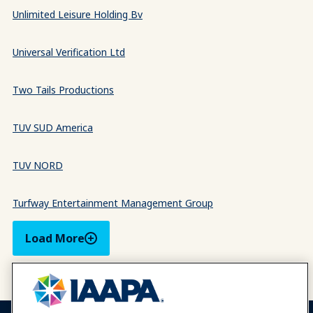
Unlimited Leisure Holding Bv
Universal Verification Ltd
Two Tails Productions
TUV SUD America
TUV NORD
Turfway Entertainment Management Group
Load More