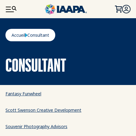
ALLER AU CONTENU PRINCIPAL
Fil d'Ariane
Accueil
Consultant
CONSULTANT
Fantasy Funwheel
Scott Swenson Creative Development
Souvenir Photography Advisors