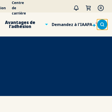
Centre
ion
de
carrière
Avantages de
Demandez à l'IAAPA
l'adhésion