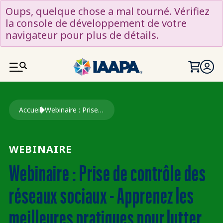
ALLER AU CONTENU PRINCIPAL
Oups, quelque chose a mal tourné. Vérifiez
la console de développement de votre
navigateur pour plus de détails.
Fil d'Ariane
Accueil
Webinaire : Prise de Contrôle Des Réseaux Sociaux - Apprenez Les Meilleures Pratiques Pour Lutter Contre La Prise de Contrôle Des Réseaux Sociaux
WEBINAIRE
Webinaire : Prise de contrôle des
réseaux sociaux - Apprenez les
meilleures pratiques pour lutter