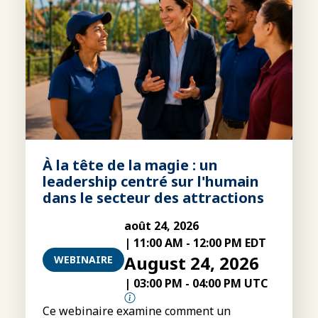
À la tête de la magie : un
leadership centré sur l'humain
dans le secteur des attractions
août 24, 2026
|
11:00 AM
-
12:00 PM EDT
August 24, 2026
WEBINAIRE
|
03:00 PM
-
04:00 PM UTC
Ce webinaire examine comment un