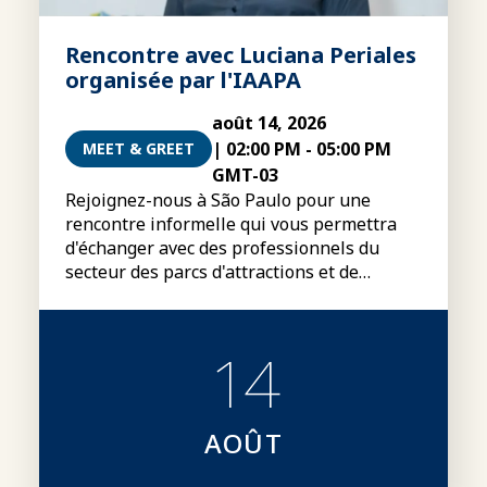
Rencontre avec Luciana Periales
organisée par l'IAAPA
août 14, 2026
|
02:00 PM
-
05:00 PM
MEET & GREET
GMT-03
Rejoignez-nous à São Paulo pour une
rencontre informelle qui vous permettra
d'échanger avec des professionnels du
secteur des parcs d'attractions et de
rencontrer Luciana Periales, présidente du
conseil d'administration mondial de
l'IAAPA.
14
AOÛT