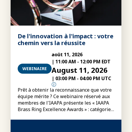
De l'innovation à l'impact : votre
chemin vers la réussite
août 11, 2026
|
11:00 AM
-
12:00 PM EDT
August 11, 2026
WEBINAIRE
|
03:00 PM
-
04:00 PM UTC
Prêt à obtenir la reconnaissance que votre
équipe mérite ? Ce webinaire réservé aux
membres de l'IAAPA présente les « IAAPA
Brass Ring Excellence Awards » : catégories,
conditions de participation, modalités
d'inscription et conseils pour préparer des
dossiers de candidature plus convaincants.