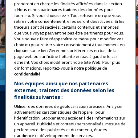
prendront en charge les finalités affichées dans la section
« Nous et nos partenaires traitons des données pour
fournir ». Si vous choisissez « Tout refuser » ou que vous
retirez votre consentement, elles seront désactivées. Si les
traceurs sont désactivés, certains contenus et annonces
que vous voyez peuvent ne pas être pertinents pour vous.
Vous pouvez faire réapparaître ce menu pour modifier vos
choix ou pour retirer votre consentement à tout moment en
cliquant sur le lien Gérer mes préférences en bas de la
page web ou sur l’icône flottante en bas à gauche le cas
échéant. Vos choix modifieront notre Site Web. Pour plus
d’informations, reportez-vous à notre politique de
confidentialité.
Nos équipes ainsi que nos partenaires
externes, traitent des données selon les
finalités suivantes :
Utiliser des données de géolocalisation précises. Analyser
activement les caractéristiques de l’appareil pour
l’identification. Stocker et/ou accéder à des informations sur
un appareil. Publicités et contenu personnalisés, mesure de
Se connecter
Rejoindre maintenant
performance des publicités et du contenu, études
d’audience et développement de services.
Récompenses
Carrières
Contact