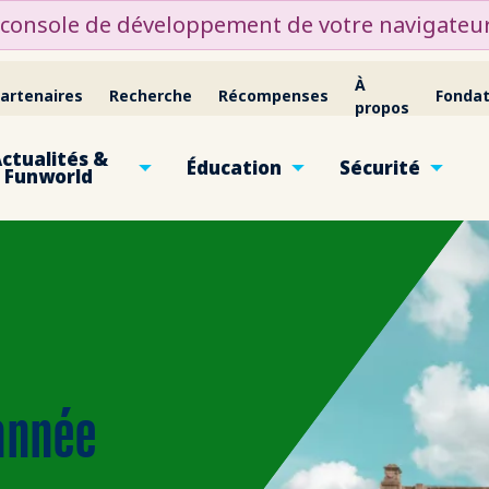
a console de développement de votre navigateur
À
artenaires
Recherche
Récompenses
Fondat
propos
ctualités &
Éducation
Sécurité
Funworld
 année