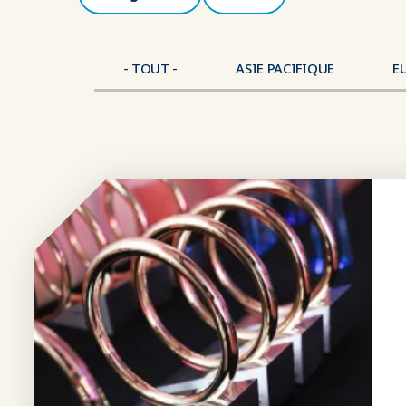
- TOUT -
ASIE PACIFIQUE
E