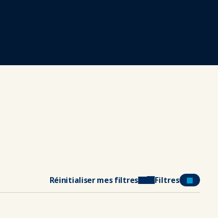
Réinitialiser mes filtres
Filtres