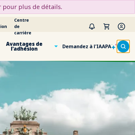
 pour plus de détails.
Centre
ion
de
carrière
Avantages de
Demandez à l'IAAPA
l'adhésion