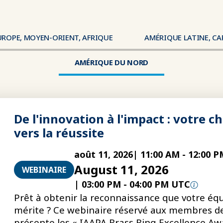
UROPE, MOYEN-ORIENT, AFRIQUE
AMÉRIQUE LATINE, CA
Région
AMÉRIQUE DU NORD
De l'innovation à l'impact : votre 
vers la réussite
août 11, 2026
|
11:00 AM
-
12:00 P
August 11, 2026
WEBINAIRE
|
03:00 PM
-
04:00 PM UTC
Prêt à obtenir la reconnaissance que votre éq
mérite ? Ce webinaire réservé aux membres de
présente les « IAAPA Brass Ring Excellence Awa