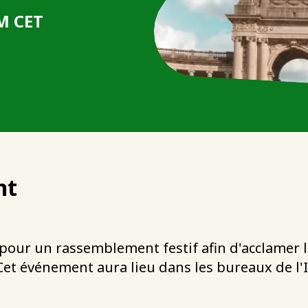
PM CET
nt
e pour un rassemblement festif afin d'acclamer 
Cet événement aura lieu dans les bureaux de l'