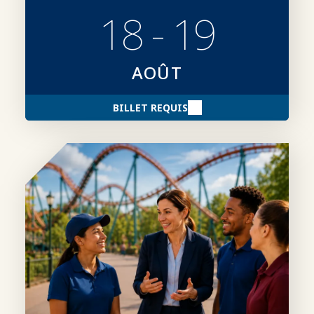
18 - 19
AOÛT
BILLET REQUIS