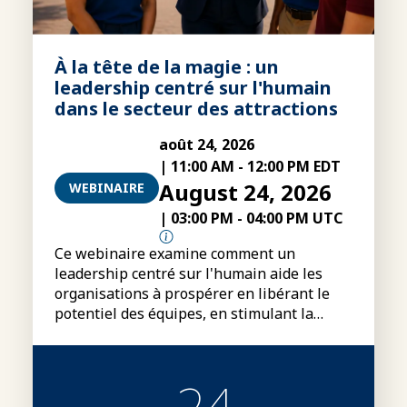
À la tête de la magie : un
leadership centré sur l'humain
dans le secteur des attractions
août 24, 2026
|
11:00 AM
-
12:00 PM EDT
August 24, 2026
WEBINAIRE
|
03:00 PM
-
04:00 PM UTC
Ce webinaire examine comment un
leadership centré sur l'humain aide les
organisations à prospérer en libérant le
potentiel des équipes, en stimulant la
performance et en créant un avantage
concurrentiel durable.
24