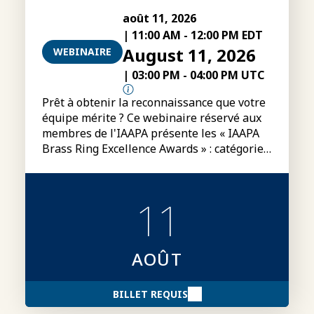
août 11, 2026
|
11:00 AM
-
12:00 PM EDT
August 11, 2026
WEBINAIRE
|
03:00 PM
-
04:00 PM UTC
Prêt à obtenir la reconnaissance que votre
équipe mérite ? Ce webinaire réservé aux
membres de l'IAAPA présente les « IAAPA
Brass Ring Excellence Awards » : catégories,
conditions de participation, modalités
d'inscription et conseils pour préparer des
dossiers de candidature plus convaincants.
11
AOÛT
BILLET REQUIS