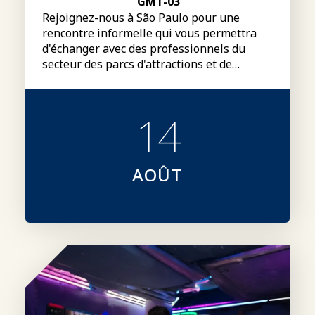
GMT-03
Rejoignez-nous à São Paulo pour une
rencontre informelle qui vous permettra
d'échanger avec des professionnels du
secteur des parcs d'attractions et de
rencontrer Luciana Periales, présidente du
conseil d'administration mondial de
l'IAAPA.
14
AOÛT