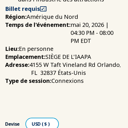
Billet requis
Région:
Amérique du Nord
Temps de l'événement:
mai 20, 2026 |
04:30 PM - 08:00
PM EDT
Lieu:
En personne
Emplacement:
SIÈGE DE L'IAAPA
Adresse:
4155 W Taft Vineland Rd
Orlando
,
FL
32837
États-Unis
Type de session:
Connexions
Devise