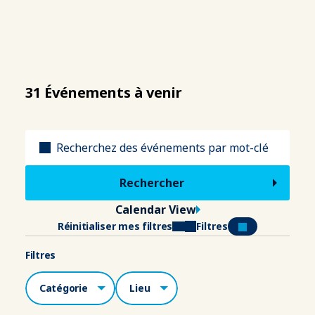
31 Événements à venir
Titre
Calendar View
Réinitialiser mes filtres
Filtres
Filtres
Catégories
Lieu