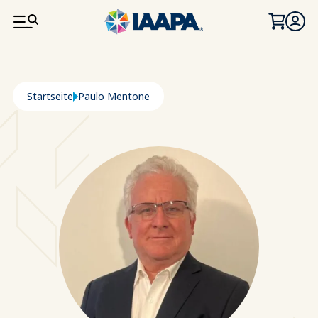
DIREKT ZUM INHALT
Pfadnavigation
Startseite
Paulo Mentone