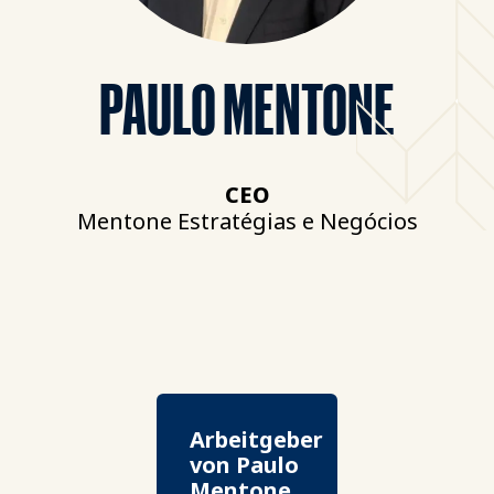
PAULO MENTONE
CEO
Mentone Estratégias e Negócios
Arbeitgeber
von Paulo
Mentone