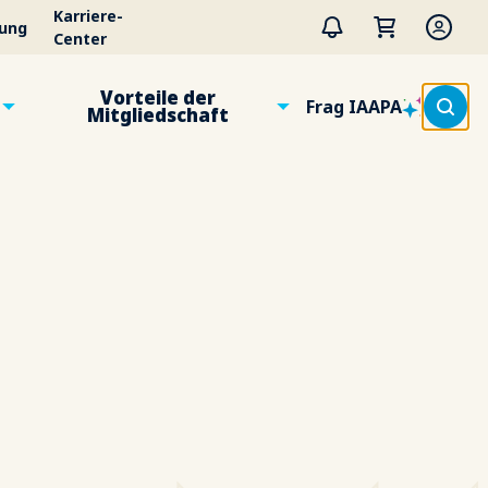
Karriere-
tung
Center
Vorteile der
Frag IAAPA
Mitgliedschaft