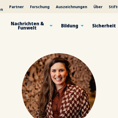
Partner
Forschung
Auszeichnungen
Über
Stif
en
Nachrichten &
Bildung
Sicherheit
Funwelt