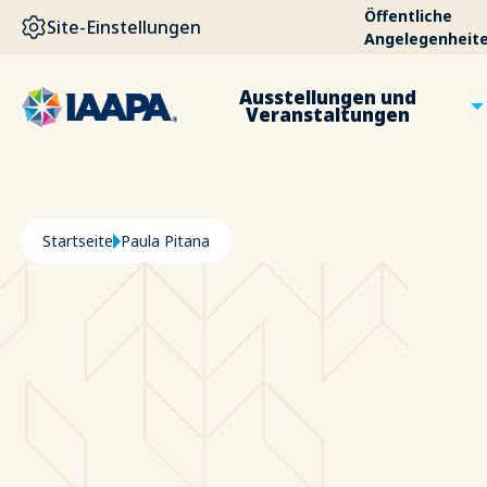
DIREKT ZUM INHALT
Öffentliche
Site-Einstellungen
Angelegenheit
Ausstellungen und
Veranstaltungen
Pfadnavigation
Startseite
Paula Pitana