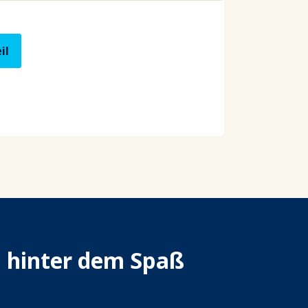
il
n hinter dem Spaß