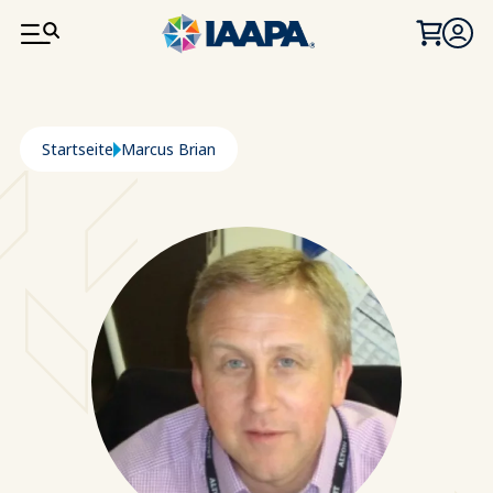
DIREKT ZUM INHALT
Pfadnavigation
Startseite
Marcus Brian