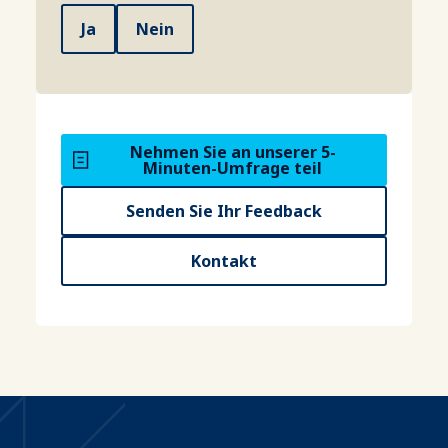
Ja
Nein
Nehmen Sie an unserer 5-
Minuten-Umfrage teil
Senden Sie Ihr Feedback
Kontakt