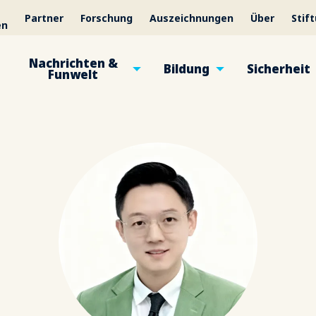
Partner
Forschung
Auszeichnungen
Über
Stif
en
Nachrichten &
Bildung
Sicherheit
Funwelt