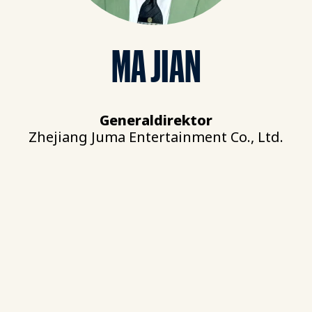
MA JIAN
Generaldirektor
Zhejiang Juma Entertainment Co., Ltd.