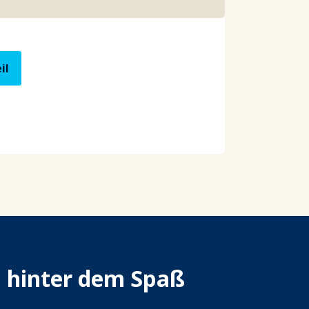
il
n hinter dem Spaß