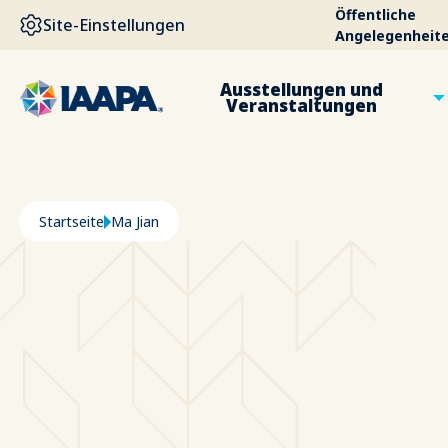
DIREKT ZUM INHALT
Öffentliche
Site-Einstellungen
Angelegenheit
Ausstellungen und
Veranstaltungen
Pfadnavigation
Startseite
Ma Jian