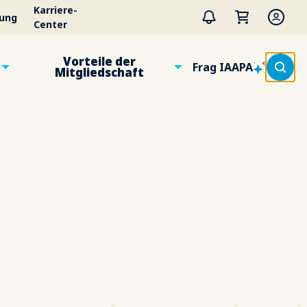
Karriere-
tung
Center
Vorteile der
Frag IAAPA
Mitgliedschaft