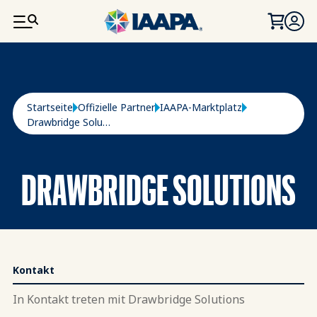
DIREKT ZUM INHALT
Pfadnavigation
Startseite
Offizielle Partner
IAAPA-Marktplatz
Drawbridge Solutions
DRAWBRIDGE SOLUTIONS
Kontakt
In Kontakt treten mit Drawbridge Solutions