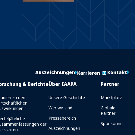
Auszeichnungen
Kontakt
Karrieren
orschung & Berichte
Über IAAPA
Partner
tudien zu den
Unsere Geschichte
Marktplatz
irtschaftlichen
Wer wir sind
Globale
uswirkungen
Partner
Pressebereich
erteljährliche
Sponsoring
usammenfassungen der
Auszeichnungen
ussichten