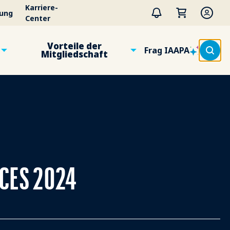
Karriere-
tung
Center
Vorteile der
Frag IAAPA
Mitgliedschaft
r CES 2024