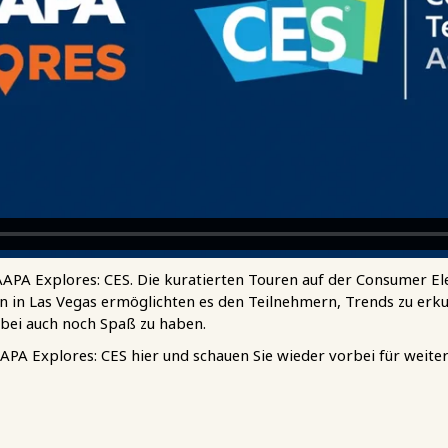
APA Explores: CES. Die kuratierten Touren auf der Consumer El
nen in Las Vegas ermöglichten es den Teilnehmern, Trends zu erk
abei auch noch Spaß zu haben.
IAAPA Explores: CES hier und schauen Sie wieder vorbei für weite