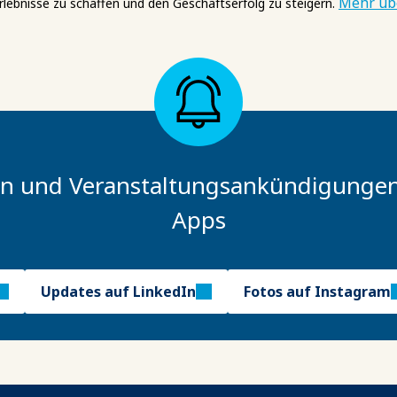
Mehr üb
lebnisse zu schaffen und den Geschäftserfolg zu steigern.
en und Veranstaltungsankündigungen i
Apps
Updates auf LinkedIn
Fotos auf Instagram