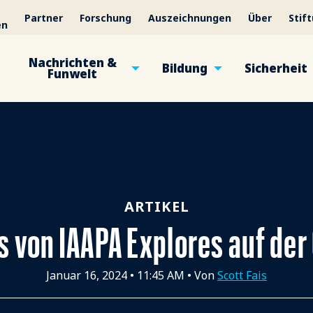
Partner
Forschung
Auszeichnungen
Über
Stif
en
Nachrichten &
Bildung
Sicherheit
Funwelt
ARTIKEL
s von IAAPA Explores auf de
Januar 16, 2024
•
11:45 AM
• Von
Scott Fais