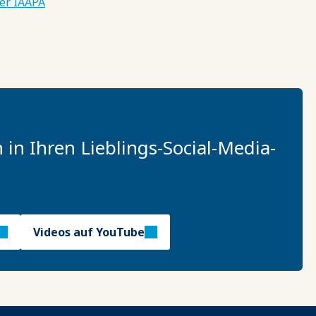
er IAAPA
n Ihren Lieblings-Social-Media-
Videos auf YouTube