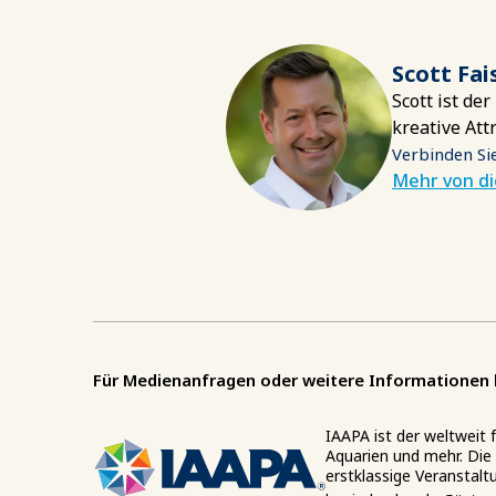
Scott Fai
Scott ist de
kreative Att
Verbinden Sie
Mehr von d
Für Medienanfragen oder weitere Informationen 
IAAPA ist der weltweit
Aquarien und mehr. Die 
erstklassige Veranstalt