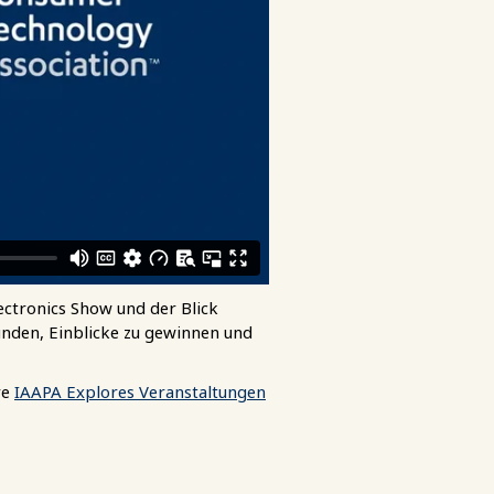
ectronics Show und der Blick
unden, Einblicke zu gewinnen und
re
IAAPA Explores Veranstaltungen