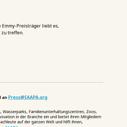
e Emmy-Preisträger liebt es,
 zu treffen.
Press@IAAPA.org
l an
s, Wasserparks, Familienunterhaltungszentren, Zoos,
vation in der Branche ein und bietet ihren Mitgliedern
achleute auf der ganzen Welt und hilft ihnen,