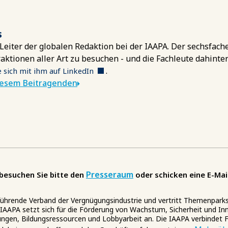
s
r Leiter der globalen Redaktion bei der IAAPA. Der sechsfach
raktionen aller Art zu besuchen - und die Fachleute dahinter
.
 sich mit ihm auf LinkedIn
iesem Beitragenden
Presseraum
besuchen Sie bitte den
oder schicken eine E-Mai
 führende Verband der Vergnügungsindustrie und vertritt Themenpark
IAAPA setzt sich für die Förderung von Wachstum, Sicherheit und Inno
ungen, Bildungsressourcen und Lobbyarbeit an. Die IAAPA verbindet F