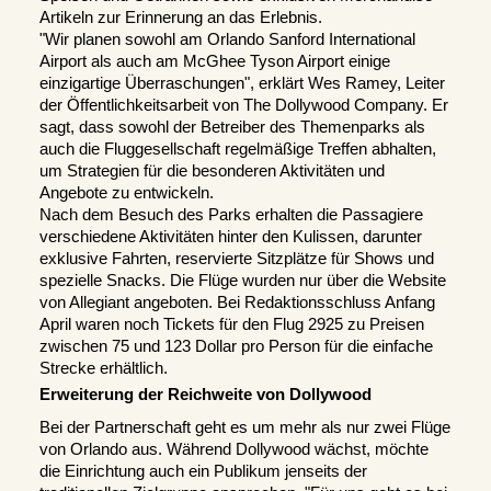
Artikeln zur Erinnerung an das Erlebnis.
"Wir planen sowohl am Orlando Sanford International 
Airport als auch am McGhee Tyson Airport einige 
einzigartige Überraschungen", erklärt Wes Ramey, Leiter 
der Öffentlichkeitsarbeit von The Dollywood Company. Er 
sagt, dass sowohl der Betreiber des Themenparks als 
auch die Fluggesellschaft regelmäßige Treffen abhalten, 
um Strategien für die besonderen Aktivitäten und 
Angebote zu entwickeln.
Nach dem Besuch des Parks erhalten die Passagiere 
verschiedene Aktivitäten hinter den Kulissen, darunter 
exklusive Fahrten, reservierte Sitzplätze für Shows und 
spezielle Snacks. Die Flüge wurden nur über die Website 
von Allegiant angeboten. Bei Redaktionsschluss Anfang 
April waren noch Tickets für den Flug 2925 zu Preisen 
zwischen 75 und 123 Dollar pro Person für die einfache 
Strecke erhältlich. 
Erweiterung der Reichweite von Dollywood
Bei der Partnerschaft geht es um mehr als nur zwei Flüge 
von Orlando aus. Während Dollywood wächst, möchte 
die Einrichtung auch ein Publikum jenseits der 