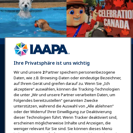
Ihre Privatsphäre ist uns wichtig
Wir und unsere
2
Partner speichern personenbezogene
Anmelden
Jetzt beitreten
Daten, wie z.B. Browsing-Daten oder eindeutige Bezeichner,
auf Ihrem Gerät und greifen darauf zu. Wenn Sie „Ich
Auszeichnungen
Karrieren
Kontakt
akzeptiere“ auswählen, können die Tracking-Technologien
die unter „Wir und unsere Partner verarbeiten Daten, um
Expos & Veranstaltungen
Folgendes bereitzustellen“ genannten Zwecke
unterstützen, während die Auswahl von „Alle ablehnen“
oder der Widerruf Ihrer Einwilligung zur Deaktivierung
News & Funwelt
dieser Technologien führt. Wenn Tracker deaktiviert sind,
erscheinen möglicherweise Inhalte und Anzeigen, die
weniger relevant für Sie sind. Sie können dieses Menü