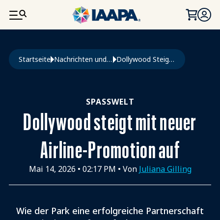
DIREKT ZUM INHALT
Pfadnavigation
Startseite
Nachrichten und Funworld
Dollywood Steigt Mit Neuer Airline-Promotion Auf
SPASSWELT
Dollywood steigt mit neuer
Airline-Promotion auf
Mai 14, 2026
•
02:17 PM
• Von
Juliana Gilling
Wie der Park eine erfolgreiche Partnerschaft