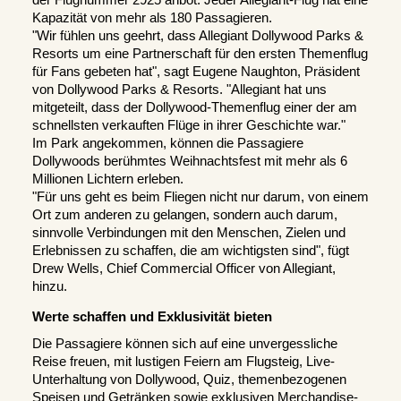
Kapazität von mehr als 180 Passagieren.
"Wir fühlen uns geehrt, dass Allegiant Dollywood Parks & 
Resorts um eine Partnerschaft für den ersten Themenflug 
für Fans gebeten hat", sagt Eugene Naughton, Präsident 
von Dollywood Parks & Resorts. "Allegiant hat uns 
mitgeteilt, dass der Dollywood-Themenflug einer der am 
schnellsten verkauften Flüge in ihrer Geschichte war."
Im Park angekommen, können die Passagiere 
Dollywoods berühmtes Weihnachtsfest mit mehr als 6 
Millionen Lichtern erleben.
"Für uns geht es beim Fliegen nicht nur darum, von einem 
Ort zum anderen zu gelangen, sondern auch darum, 
sinnvolle Verbindungen mit den Menschen, Zielen und 
Erlebnissen zu schaffen, die am wichtigsten sind", fügt 
Drew Wells, Chief Commercial Officer von Allegiant, 
hinzu.
Werte schaffen und Exklusivität bieten 
Die Passagiere können sich auf eine unvergessliche 
Reise freuen, mit lustigen Feiern am Flugsteig, Live-
Unterhaltung von Dollywood, Quiz, themenbezogenen 
Speisen und Getränken sowie exklusiven Merchandise-