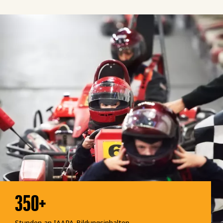
350+
Stunden an IAAPA-Bildungsinhalten