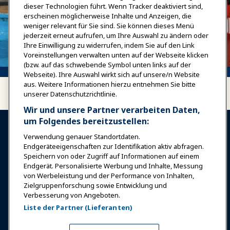
dieser Technologien führt. Wenn Tracker deaktiviert sind,
erscheinen möglicherweise Inhalte und Anzeigen, die
weniger relevant für Sie sind. Sie können dieses Menü
jederzeit erneut aufrufen, um Ihre Auswahl zu ändern oder
Ihre Einwilligung zu widerrufen, indem Sie auf den Link
Voreinstellungen verwalten unten auf der Webseite klicken
(bzw. auf das schwebende Symbol unten links auf der
Webseite). Ihre Auswahl wirkt sich auf unsere/n Website
aus. Weitere Informationen hierzu entnehmen Sie bitte
unserer Datenschutzrichtlinie.
Wir und unsere Partner verarbeiten Daten,
um Folgendes bereitzustellen:
Verwendung genauer Standortdaten.
Endgeräteeigenschaften zur Identifikation aktiv abfragen.
Speichern von oder Zugriff auf Informationen auf einem
Endgerät. Personalisierte Werbung und Inhalte, Messung
Anmelden
Jetzt beitreten
von Werbeleistung und der Performance von Inhalten,
Auszeichnungen
Karrieren
Kontakt
Zielgruppenforschung sowie Entwicklung und
Verbesserung von Angeboten.
Expos & Veranstaltungen
Liste der Partner (Lieferanten)