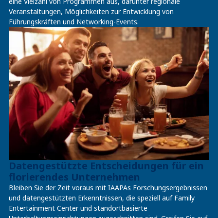
eine Vielzahl von Programmen aus, darunter regionale
Veranstaltungen, Möglichkeiten zur Entwicklung von
Führungskräften und Networking-Events.
Datengestützte Entscheidungen für ein
florierendes Unternehmen
Bleiben Sie der Zeit voraus mit IAAPAs Forschungsergebnissen
und datengestützten Erkenntnissen, die speziell auf Family
Entertainment Center und standortbasierte