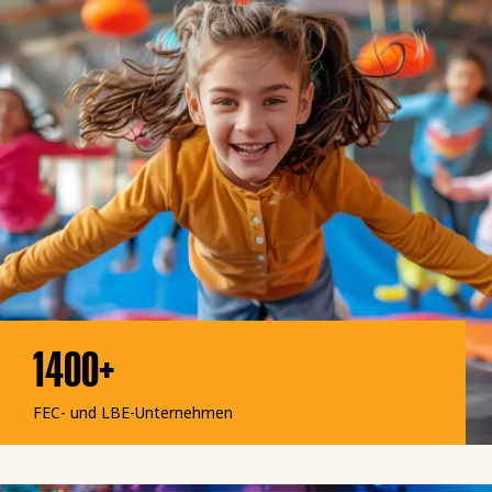
1400+
FEC- und LBE-Unternehmen