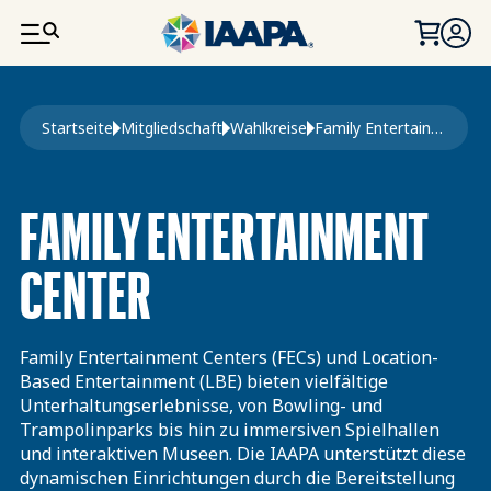
DIREKT ZUM INHALT
Pfadnavigation
Startseite
Mitgliedschaft
Wahlkreise
Family Entertainment Center
FAMILY ENTERTAINMENT
CENTER
Family Entertainment Centers (FECs) und Location-
Based Entertainment (LBE) bieten vielfältige
Unterhaltungserlebnisse, von Bowling- und
Trampolinparks bis hin zu immersiven Spielhallen
und interaktiven Museen. Die IAAPA unterstützt diese
dynamischen Einrichtungen durch die Bereitstellung