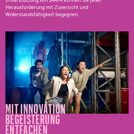
Unterstützung von IAAPA können Sie jeder
Herausforderung mit Zuversicht und
Widerstandsfähigkeit begegnen.
MIT INNOVATION
BEGEISTERUNG
ENTFACHEN