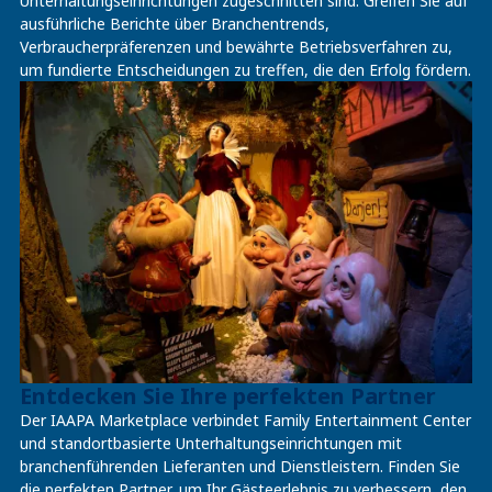
Unterhaltungseinrichtungen zugeschnitten sind. Greifen Sie auf
ausführliche Berichte über Branchentrends,
Verbraucherpräferenzen und bewährte Betriebsverfahren zu,
um fundierte Entscheidungen zu treffen, die den Erfolg fördern.
Entdecken Sie Ihre perfekten Partner
Der IAAPA Marketplace verbindet Family Entertainment Center
und standortbasierte Unterhaltungseinrichtungen mit
branchenführenden Lieferanten und Dienstleistern. Finden Sie
die perfekten Partner, um Ihr Gästeerlebnis zu verbessern, den