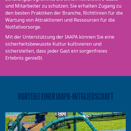
und Mitarbeiter zu schützen. Sie erhalten Zugang zu
den besten Praktiken der Branche, Richtlinien für die
Wartung von Attraktionen und Ressourcen für die
Notfallvorsorge.
Mit der Unterstützung der IAAPA können Sie eine
sicherheitsbewusste Kultur kultivieren und
sicherstellen, dass jeder Gast ein sorgenfreies
Erlebnis genießt.
VORTEILE EINER IAAPA-MITGLIEDSCHAFT