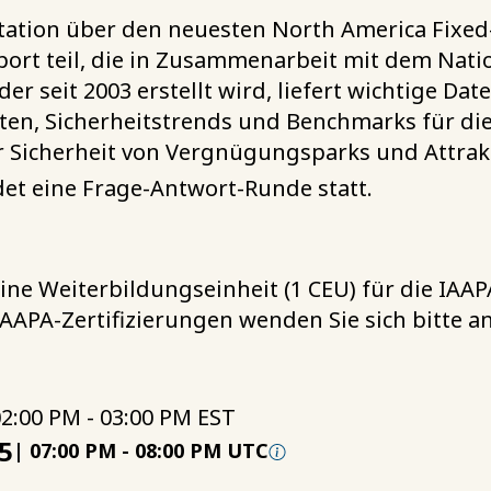
ation über den neuesten North America Fixed
ort teil, die in Zusammenarbeit mit dem Nation
der seit 2003 erstellt wird, liefert wichtige D
n, Sicherheitstrends und Benchmarks für die
r Sicherheit von Vergnügungsparks und Attrak
et eine Frage-Antwort-Runde statt.
ine Weiterbildungseinheit (1 CEU) für die IAAP
AAPA-Zertifizierungen wenden Sie sich bitte a
2:00 PM - 03:00 PM EST
5
|
07:00 PM
-
08:00 PM UTC