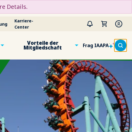
e Details.
Karriere-
tung
Center
Vorteile der
Frag IAAPA
Mitgliedschaft