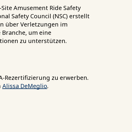
-Site Amusement Ride Safety
al Safety Council (NSC) erstellt
aten über Verletzungen im
 Branche, um eine
tionen zu unterstützen.
A-Rezertifizierung zu erwerben.
n
Alissa DeMeglio
.