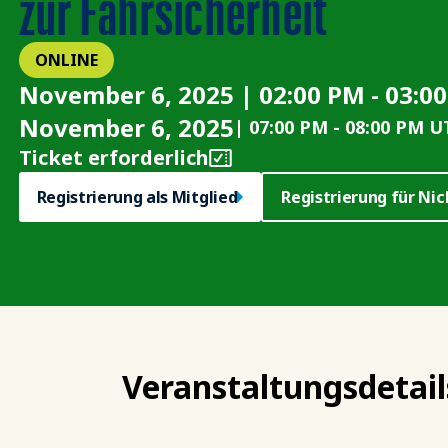
zur Fahrsicherheit
ONLINE
November 6, 2025 | 02:00 PM - 03:0
November 6, 2025
|
07:00 PM
-
08:00 PM U
Ticket erforderlich
Registrierung als Mitglied
Registrierung für Nic
Veranstaltungsdetail