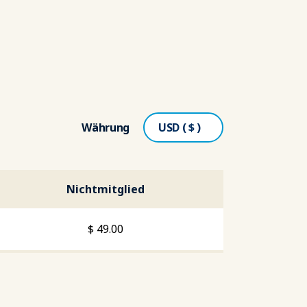
Währung
Nichtmitglied
$
49.00