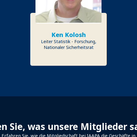
Ken Kolosh
Leiter Statistik - Forschung,
Nationaler Sicherheitsrat
n Sie, was unsere Mitglieder 
Erfahren Sie, wie die Mitgliedschaft bei IAAPA die Geschäfte in