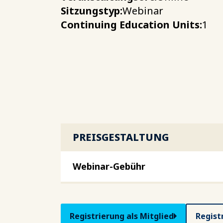
Sitzungstyp:
Webinar
Continuing Education Units:
1
PREISGESTALTUNG
Webinar-Gebühr
Registrierung als Mitglied
Regist