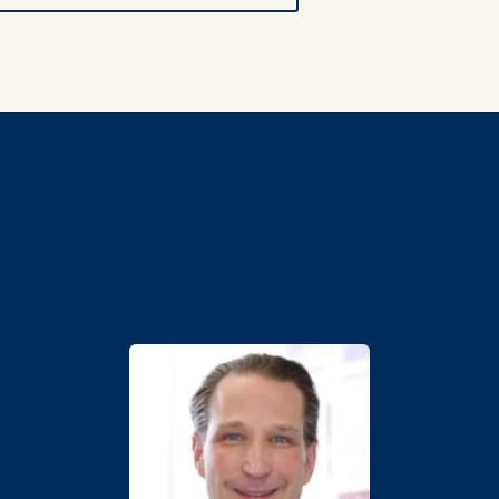
REDNER