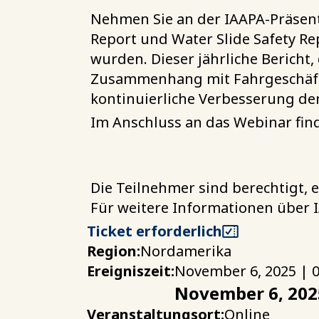
Nehmen Sie an der IAAPA-Präsent
Report und Water Slide Safety Rep
wurden. Dieser jährliche Bericht, 
Zusammenhang mit Fahrgeschäfte
kontinuierliche Verbesserung de
Im Anschluss an das Webinar find
Die Teilnehmer sind berechtigt, e
Für weitere Informationen über I
Ticket erforderlich
Region:
Nordamerika
Ereigniszeit:
November 6, 2025 | 0
November 6, 202
Veranstaltungsort:
Online