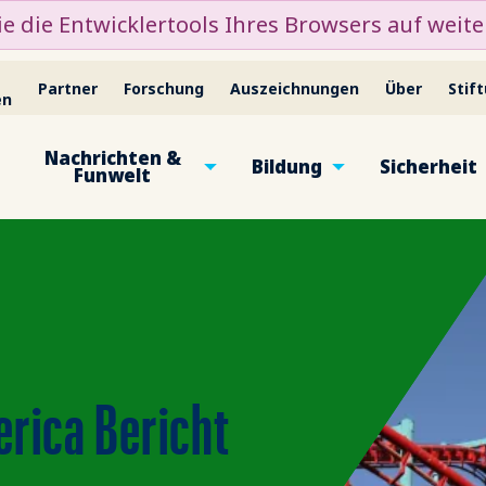
e die Entwicklertools Ihres Browsers auf weiter
Partner
Forschung
Auszeichnungen
Über
Stif
en
Nachrichten &
Bildung
Sicherheit
Funwelt
rica Bericht