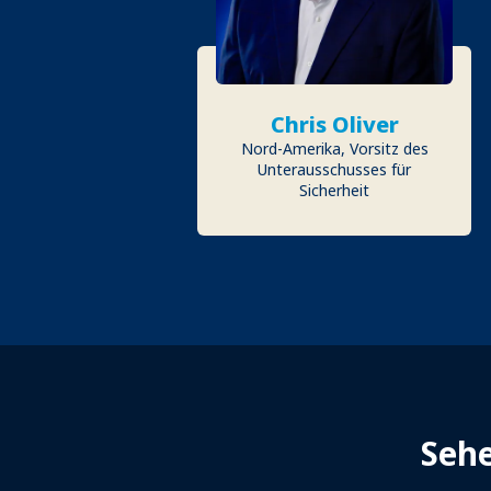
Chris Oliver
Nord-Amerika, Vorsitz des
Unterausschusses für
Sicherheit
Sehe