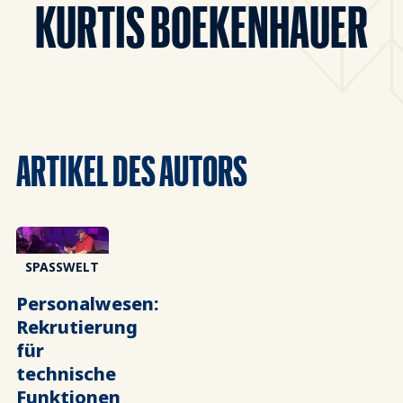
KURTIS BOEKENHAUER
ARTIKEL DES AUTORS
SPASSWELT
Personalwesen:
Rekrutierung
für
technische
Funktionen