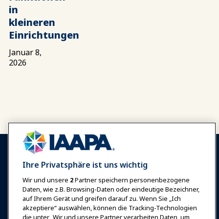
in
kleineren
Einrichtungen
Januar 8,
2026
Ihre Privatsphäre ist uns wichtig
Wir und unsere
2
Partner speichern personenbezogene
Anmelden
Jetzt beitreten
Daten, wie z.B. Browsing-Daten oder eindeutige Bezeichner,
auf Ihrem Gerät und greifen darauf zu. Wenn Sie „Ich
Auszeichnungen
Karrieren
Kontakt
akzeptiere“ auswählen, können die Tracking-Technologien
die unter „Wir und unsere Partner verarbeiten Daten, um