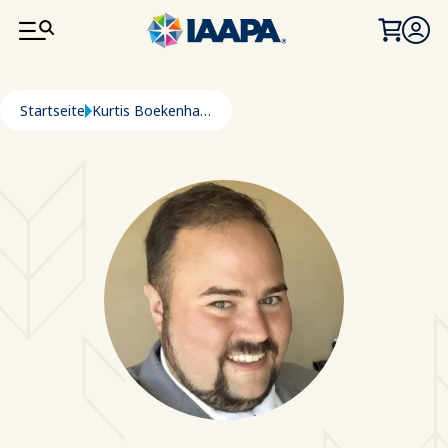
DIREKT ZUM INHALT
Pfadnavigation
Startseite
Kurtis Boekenhauer