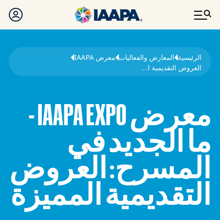
تجاوز إلى المحتوى الرئيسي
مسار التنقل
الرئيسية
المعارض والفعاليات
معرض IAAPA
العروض التقديمية المميزة في معرض IAAPA Expo
معرض IAAPA EXPO -
ما الجديد في
المسرح: العروض
التقديمية المميزة