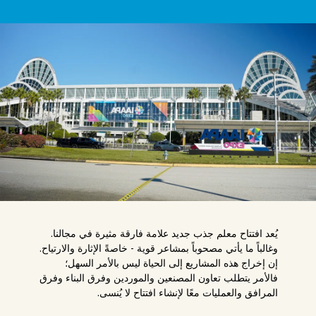
يُعد افتتاح معلم جذب جديد علامة فارقة مثيرة في مجالنا.
وغالباً ما يأتي مصحوباً بمشاعر قوية - خاصةً الإثارة والارتياح.
إن إخراج هذه المشاريع إلى الحياة ليس بالأمر السهل؛
فالأمر يتطلب تعاون المصنعين والموردين وفرق البناء وفرق
المرافق والعمليات معًا لإنشاء افتتاح لا يُنسى.