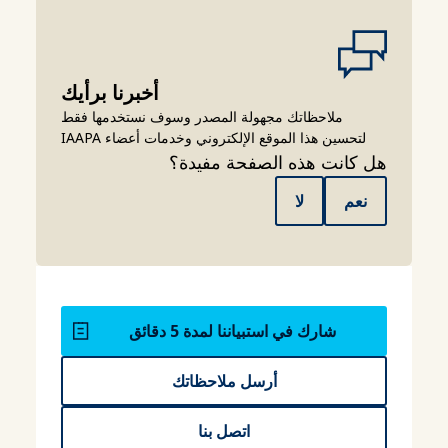
أخبرنا برأيك
ملاحظاتك مجهولة المصدر وسوف نستخدمها فقط
لتحسين هذا الموقع الإلكتروني وخدمات أعضاء IAAPA
هل كانت هذه الصفحة مفيدة؟
نعم
لا
شارك في استبياننا لمدة 5 دقائق
أرسل ملاحظاتك
اتصل بنا