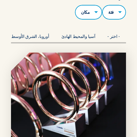
الفئات
مكان
- اختر -
آسيا والمحيط الهادئ
أوروبا، الشرق الأوسط، أفريقي