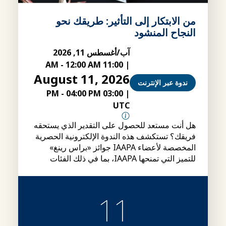
من الابتكار إلى التأثير: طريقك نحو
النجاح المنشود
آب/أغسطس 11, 2026
-
12:00 AM
11:00 AM
|
August 11, 2026
ندوة عبر الإنترنت
-
04:00 PM
03:00 PM
|
UTC
هل أنت مستعد للحصول على التقدير الذي يستحقه
فريقك؟ تستكشف هذه الندوة الإلكترونية الحصرية
المخصصة لأعضاء IAAPA جوائز «براس رينغ»
للتميز التي تمنحها IAAPA، بما في ذلك الفئات
وشروط الأهلية وإجراءات التقديم، بالإضافة إلى
نصائح حول كيفية إعداد ملفات ترشيح أقوى.
11