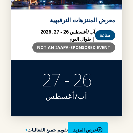
معرض المنتزهات الترفيهية
آب/أغسطس 26 - 27, 2026
صناعة
| طوال اليوم
NOT AN IAAPA-SPONSORED EVENT
26 - 27
آب/أغسطس
عرض المزيد
تقويم جميع الفعاليات