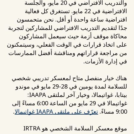
والتدريب الافتراضي في 20 مايو، والجلسة
الافتراضية في 22 مايو. تستغرق كل فعالية
افتراضية ساعة واحدة أو أقل. نحن متحمسون
جدًا لتقديم التدريب الافتراضي للمشاركين لتجربة
محاكاة موقف أزمة حيث سيعمل المشاركون
على اتخاذ قرارات في الوقت الفعلي، وسيتمكنون
من مراجعة قراراتهم ومناقشة أفضل الممارسات
في إدارة الأزمات.
هناك خيار منفصل متاح لمعسكر تدريبي شخصي
للسلامة لمدة يومين في 28-29 مايو في موندو
بيتابا، غواتيمالا، وخيار آخر لملتقى IAAPA:
غواتيمالا في 29 مايو من الساعة 6:00 مساءً إلى
9:00 مساءً.
تعرّف على ملتقى IAAPA غواتيمالا
.
موقع معسكر السلامة الشخصي هو IRTRA