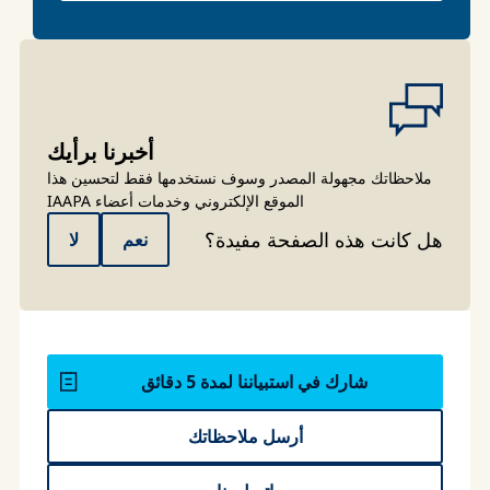
أخبرنا برأيك
ملاحظاتك مجهولة المصدر وسوف نستخدمها فقط لتحسين هذا
الموقع الإلكتروني وخدمات أعضاء IAAPA
هل كانت هذه الصفحة مفيدة؟
نعم
لا
شارك في استبياننا لمدة 5 دقائق
أرسل ملاحظاتك