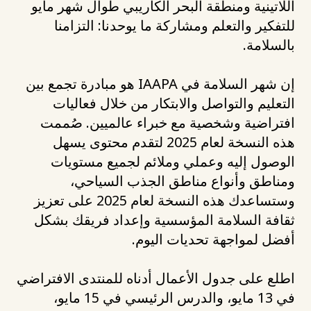
اللاتينية ومنطقة البحر الكاريبي طوال شهر مايو
للتفكير والتعلم ومشاركة ما يوحدنا: التزامنا
بالسلامة.
إن شهر السلامة في IAAPA هو مبادرة تجمع بين
التعليم والتواصل والابتكار من خلال فعاليات
افتراضية وشخصية مع خبراء عالميين. صُممت
هذه النسخة لعام 2025 لتقدم محتوى يسهل
الوصول إليه وعملي وملائم لجميع مستويات
ومناطق وأنواع مناطق الجذب السياحي،
وستساعدك هذه النسخة لعام 2025 على تعزيز
ثقافة السلامة المؤسسية وإعداد فريقك بشكل
أفضل لمواجهة تحديات اليوم.
اطلع على جدول الأعمال أدناه للمنتدى الافتراضي
في 13 مايو، والدرس الرئيسي في 15 مايو،