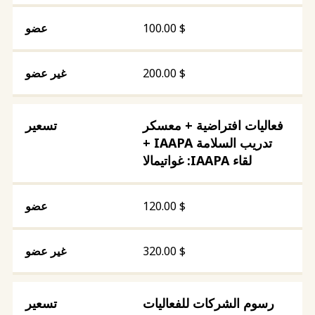
100.00
$
200.00
$
فعاليات افتراضية + معسكر
تدريب السلامة IAAPA +
لقاء IAAPA: غواتيمالا
120.00
$
320.00
$
رسوم الشركات للفعاليات