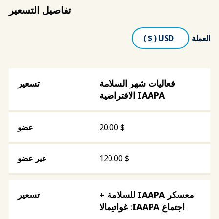
تفاصيل التسعير
العملة
فعاليات شهر السلامة
IAAPA الافتراضية
20.00
$
120.00
$
معسكر IAAPA للسلامة +
اجتماع IAAPA: غواتيمالا