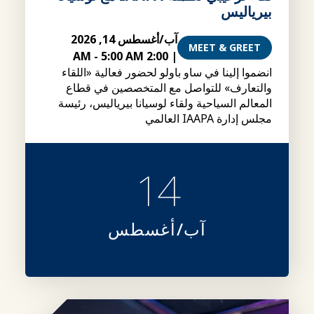
بيرياليس
آب/أغسطس 14, 2026
MEET & GREET
-
5:00 AM
2:00 AM
|
انضموا إلينا في ساو باولو لحضور فعالية «اللقاء
والتعارف» للتواصل مع المتخصصين في قطاع
المعالم السياحية ولقاء لوسيانا بيرياليس، رئيسة
مجلس إدارة IAAPA العالمي
14
آب/أغسطس