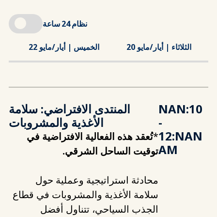
نظام 24 ساعة
الثلاثاء | أيار/مايو 20
الخميس | أيار/مايو 22
ا
10:NAN
المنتدى الافتراضي: سلامة
-
الأغذية والمشروبات
12:NAN
*
تُعقد هذه الفعالية الافتراضية في
AM
توقيت الساحل الشرقي.
محادثة استراتيجية وعملية حول
سلامة الأغذية والمشروبات في قطاع
الجذب السياحي، تتناول أفضل