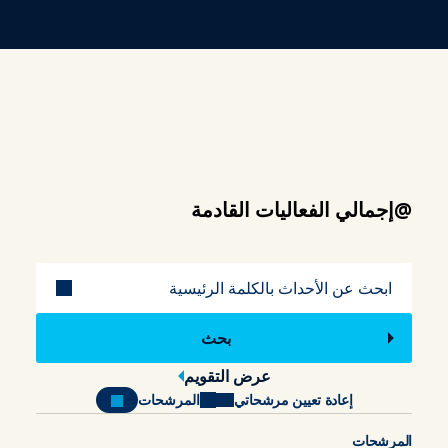
@إجمالي الفعاليات القادمة
عنوان
عرض التقويم
إعادة تعيين مرشحاتي
المرشحات
المرشحات