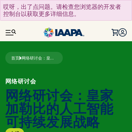
跳转到主要内容
哎呀，出了点问题。请检查您浏览器的开发者
控制台以获取更多详细信息。
面包屑
首页
网络研讨会：皇家加勒比的人工智能可持续发展战略
网络研讨会
网络研讨会：皇家
加勒比的人工智能
可持续发展战略