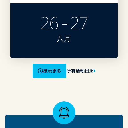
26 - 27
八月
显示更多
所有活动日历