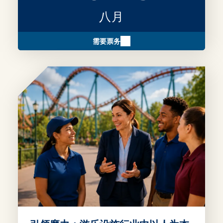
八月
需要票务