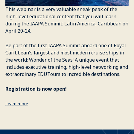
This webinar is a very valuable sneak peak of the
high-level educational content that you will learn
during the IAAPA Summit: Latin America, Caribbean on
April 20-24.
Be part of the first IAAPA Summit aboard one of Royal
Caribbean's largest and most modern cruise ships in
the world: Wonder of the Seas! A unique event that
includes executive training, high-level networking and
extraordinary EDUTours to incredible destinations.
Registration is now open!
Learn more