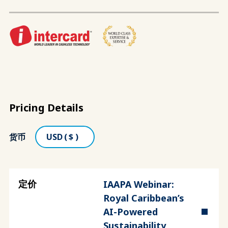
Pricing Details
货币
IAAPA Webinar:
Royal Caribbean’s
AI-Powered
Sustainability