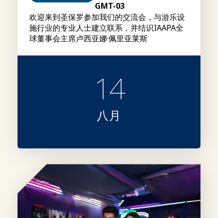
GMT-03
欢迎来到圣保罗参加我们的交流会，与游乐设
施行业的专业人士建立联系，并结识IAAPA全
球董事会主席卢西亚娜·佩里亚莱斯
14
八月