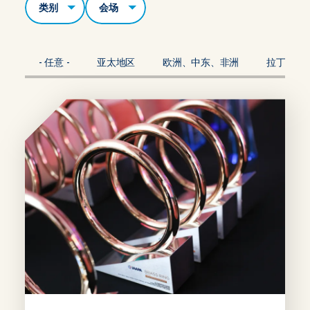
- 任意 -
亚太地区
欧洲、中东、非洲
拉丁美洲