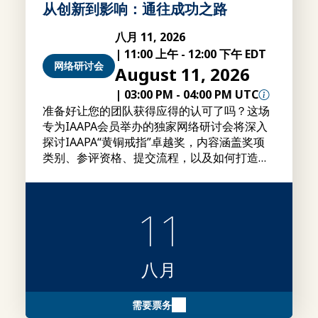
从创新到影响：通往成功之路
八月 11, 2026
|
11:00 上午
-
12:00 下午 EDT
网络研讨会
August 11, 2026
|
03:00 PM
-
04:00 PM UTC
准备好让您的团队获得应得的认可了吗？这场
专为IAAPA会员举办的独家网络研讨会将深入
探讨IAAPA“黄铜戒指”卓越奖，内容涵盖奖项
类别、参评资格、提交流程，以及如何打造更
具竞争力的参评作品的实用建议。
11
八月
需要票务