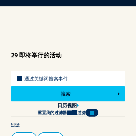
29 即将举行的活动
标题
日历视图
重置我的过滤器
过滤
过滤
类别
场地