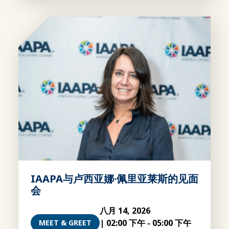
IAAPA与卢西亚娜·佩里亚莱斯的见面
会
八月 14, 2026
|
02:00 下午
-
05:00 下午
MEET & GREET