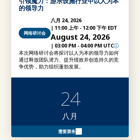
引领魔力：游乐设施行业中以人为本
的领导力
八月 24, 2026
|
11:00 上午
-
12:00 下午 EDT
网络研讨会
August 24, 2026
|
03:00 PM
-
04:00 PM UTC
本次网络研讨会将探讨以人为本的领导力如何
通过释放团队潜力、提升绩效并创造持久的竞
争优势，助力组织蓬勃发展。
24
八月
需要票务