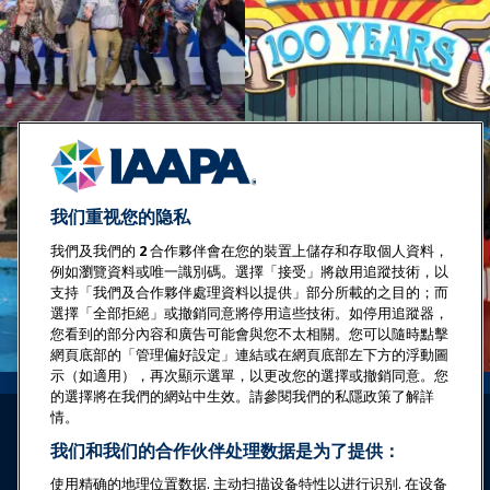
我们重视您的隐私
我們及我們的
2
合作夥伴會在您的裝置上儲存和存取個人資料，
例如瀏覽資料或唯一識別碼。選擇「接受」將啟用追蹤技術，以
支持「我們及合作夥伴處理資料以提供」部分所載的之目的；而
選擇「全部拒絕」或撤銷同意將停用這些技術。如停用追蹤器，
您看到的部分內容和廣告可能會與您不太相關。您可以隨時點擊
網頁底部的「管理偏好設定」連結或在網頁底部左下方的浮動圖
示（如適用），再次顯示選單，以更改您的選擇或撤銷同意。您
的選擇將在我們的網站中生效。請參閱我們的私隱政策了解詳
情。
我们和我们的合作伙伴处理数据是为了提供：
使用精确的地理位置数据. 主动扫描设备特性以进行识别. 在设备