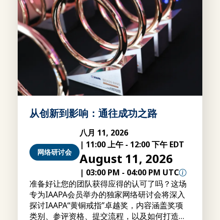
从创新到影响：通往成功之路
八月 11, 2026
|
11:00 上午
-
12:00 下午 EDT
网络研讨会
August 11, 2026
|
03:00 PM
-
04:00 PM UTC
准备好让您的团队获得应得的认可了吗？这场
专为IAAPA会员举办的独家网络研讨会将深入
探讨IAAPA“黄铜戒指”卓越奖，内容涵盖奖项
类别、参评资格、提交流程，以及如何打造更