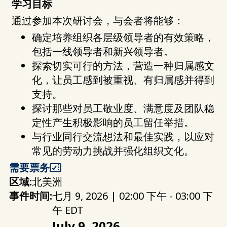
学习目标
通过参加本次研讨会，与会者将能够：
确定培养组织各层级领导者的有效策略，
包括一线领导者和新兴领导者。
探索切实可行的方法，营造一种归属感文
化，让员工感到被重视、有归属感并得到
支持。
探讨那些对员工敬业度、满意度及团队稳
定性产生积极影响的员工留任举措。
与行业同行交流想法和最佳实践，以应对
常见的劳动力挑战并强化组织文化。
需要票务
区域:
北美洲
事件时间:
七月 9, 2026 | 02:00 下午 - 03:00 下
午 EDT
July 9, 2026