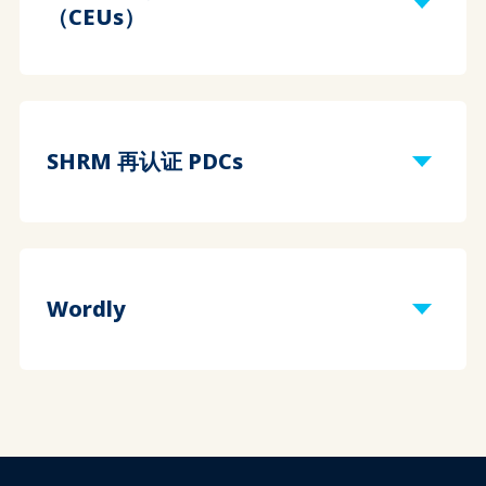
（CEUs）
SHRM 再认证 PDCs
Wordly