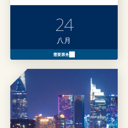
24
八月
需要票务