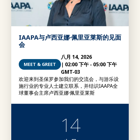
IAAPA与卢西亚娜·佩里亚莱斯的见面
会
八月 14, 2026
|
02:00 下午
-
05:00 下午
MEET & GREET
GMT-03
欢迎来到圣保罗参加我们的交流会，与游乐设
施行业的专业人士建立联系，并结识IAAPA全
球董事会主席卢西亚娜·佩里亚莱斯
14