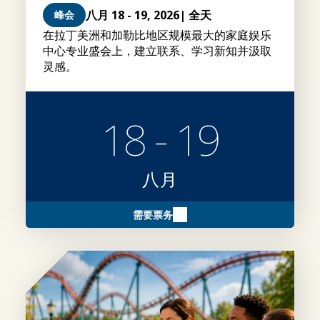
八月 18 - 19, 2026
| 全天
峰会
在拉丁美洲和加勒比地区规模最大的家庭娱乐
中心专业盛会上，建立联系、学习新知并汲取
灵感。
18 - 19
八月
需要票务