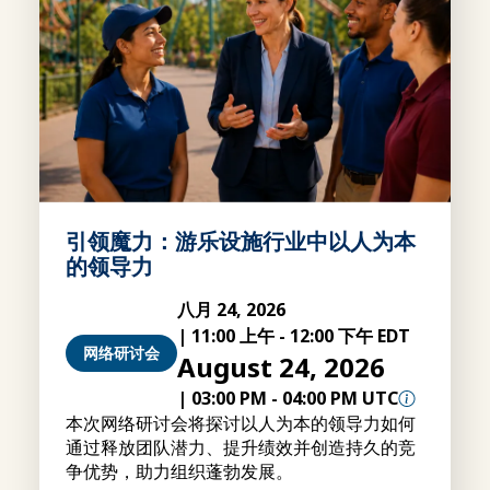
引领魔力：游乐设施行业中以人为本
的领导力
八月 24, 2026
|
11:00 上午
-
12:00 下午 EDT
网络研讨会
August 24, 2026
|
03:00 PM
-
04:00 PM UTC
本次网络研讨会将探讨以人为本的领导力如何
通过释放团队潜力、提升绩效并创造持久的竞
争优势，助力组织蓬勃发展。