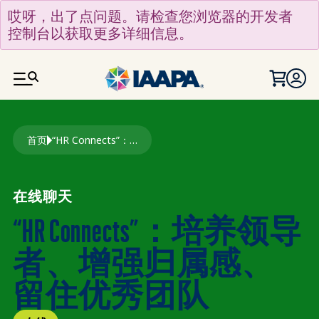
跳转到主要内容
哎呀，出了点问题。请检查您浏览器的开发者
控制台以获取更多详细信息。
面包屑
首页
“HR Connects”：培养领导者、增强归属感、留住优秀团队
在线聊天
“HR Connects”：培养领导
者、增强归属感、
留住优秀团队