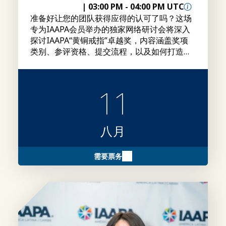
|
03:00 PM
-
04:00 PM UTC
准备好让您的团队获得应得的认可了吗？这场
专为IAAPA会员举办的独家网络研讨会将深入
探讨IAAPA“黄铜戒指”卓越奖，内容涵盖奖项
类别、参评资格、提交流程，以及如何打造更
具竞争力的参评作品的实用建议。
11
八月
需要票务