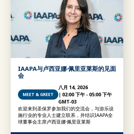
IAAPA与卢西亚娜·佩里亚莱斯的见面
会
八月 14, 2026
|
02:00 下午
-
05:00 下午
MEET & GREET
GMT-03
欢迎来到圣保罗参加我们的交流会，与游乐设
施行业的专业人士建立联系，并结识IAAPA全
球董事会主席卢西亚娜·佩里亚莱斯