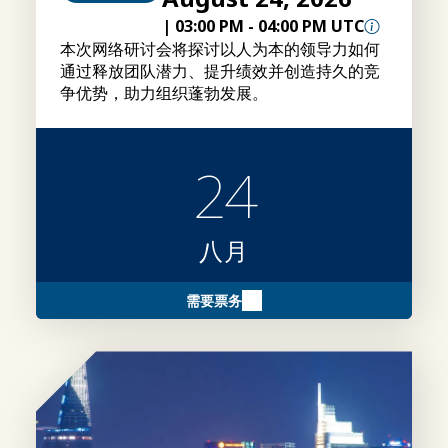
|
03:00 PM
-
04:00 PM UTC
本次网络研讨会将探讨以人为本的领导力如何
通过释放团队潜力、提升绩效并创造持久的竞
争优势，助力组织蓬勃发展。
24
八月
需要票务