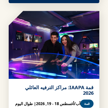
قمة IAAPA: مراكز الترفيه العائلي
2026
آب/أغسطس 18 - 19, 2026
| طوال اليوم
قمة