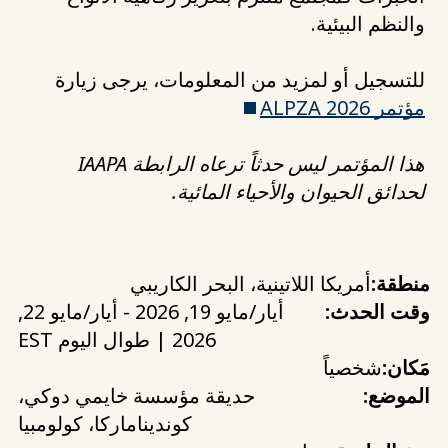
والنظم البيئية.
للتسجيل أو لمزيد من المعلومات، يرجى زيارة
مؤتمر ALPZA 2026
هذا المؤتمر ليس حدثاً ترعاه الرابطة IAAPA
لحدائق الحيوان والأحياء المائية.
منطقة:
أمريكا اللاتينية، البحر الكاريبي
وقت الحدث:
أيار/مايو 19, 2026 - أيار/مايو 22,
2026 | طوال اليوم EST
مَكان:
شخصياً
الموضع:
حديقة مؤسسة خايمي دوكي،
كونديناماركا، كولومبيا