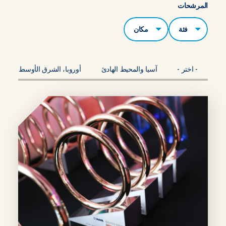
المرشحات
الفئات
مكان
- اختر -
آسيا والمحيط الهادئ
أوروبا، الشرق الأوسط، أفريقي