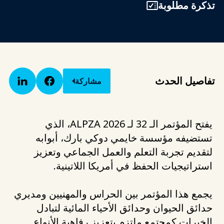
تذكرة مطلوبة
تفاصيل الحدث
مشاركة
يفتح المؤتمر الـ 32 لـ ALPZA 2026، الذي
تستضيفه مؤسسة خايمي دوكي بارك، أبوابه
لتقديم تجربة التعلم والعمل الجماعي وتعزيز
استراتيجيات الحفظ في أمريكا اللاتينية.
يجمع هذا المؤتمر بين الحراس والمهنيين ومديري
حدائق الحيوان وحدائق الأحياء المائية لتبادل
الخبرات كمجتمع ملتزم بتعزيز رفاهية الأنواع