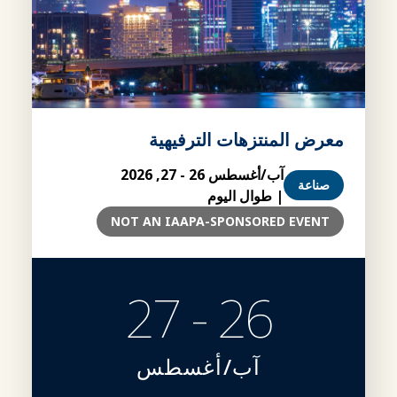
معرض المنتزهات الترفيهية
آب/أغسطس 26 - 27, 2026
صناعة
| طوال اليوم
NOT AN IAAPA-SPONSORED EVENT
26 - 27
آب/أغسطس