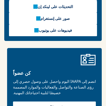
التحديثات على لينكد إن
صور على إنستغرام
فيديوهات على يوتيوب
كن عضواً
انضم إلى IAAPA اليوم واحصل على وصول حصري إلى
رؤى الصناعة والتواصل والفعاليات والموارد المصممة
خصيصًا لتلبية احتياجاتك المهنية.