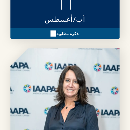
11
آب/أغسطس
تذكرة مطلوبة