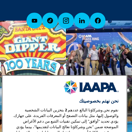
نحن نهتم بخصوصيتك
نقوم نحن وشركاؤنا البالغ عددهم
2
بتخزين البيانات الشخصية
والوصول إليها، مثل بيانات التصفح أو المعرفات الفريدة، على جهازك.
يؤدي تحديد "أوافق" إلى تمكين تقنيات التتبع من دعم الأغراض
الموضحة ضمن "نحن وشركاؤنا نعالج البيانات لتقديمها"، بينما يؤدي