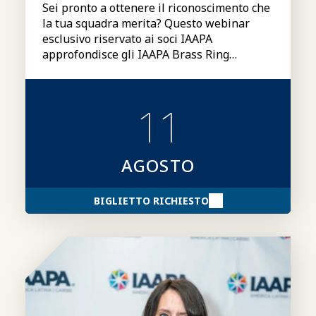
Sei pronto a ottenere il riconoscimento che
la tua squadra merita? Questo webinar
esclusivo riservato ai soci IAAPA
approfondisce gli IAAPA Brass Ring
Excellence Awards, illustrandone le
categorie, i requisiti di partecipazione, le
modalità di candidatura e fornendo consigli
11
su come presentare candidature più
convincenti.
AGOSTO
BIGLIETTO RICHIESTO