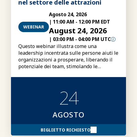
nel settore delle attrazioni
Agosto 24, 2026
|
11:00 AM
-
12:00 PM EDT
WEBINAR
August 24, 2026
|
03:00 PM
-
04:00 PM UTC
Questo webinar illustra come una
leadership incentrata sulle persone aiuti le
organizzazioni a prosperare, liberando il
potenziale dei team, stimolando le
prestazioni e creando un vantaggio
competitivo duraturo.
24
AGOSTO
BIGLIETTO RICHIESTO