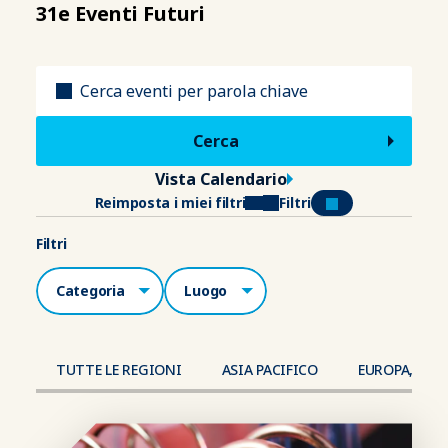
31e Eventi Futuri
Titolo
Vista Calendario
Reimposta i miei filtri
Filtri
Filtri
Categorie
Luogo
TUTTE LE REGIONI
ASIA PACIFICO
EUROPA, MED