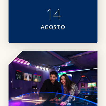
amministrazione globale dell’IAAPA
14
AGOSTO