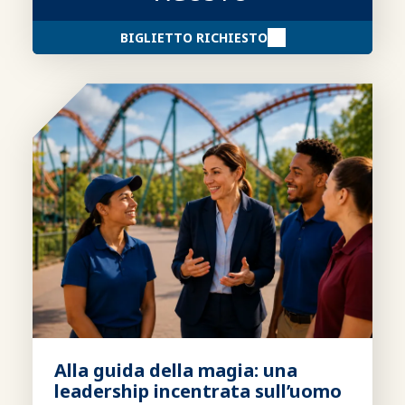
BIGLIETTO RICHIESTO
Alla guida della magia: una
leadership incentrata sull’uomo