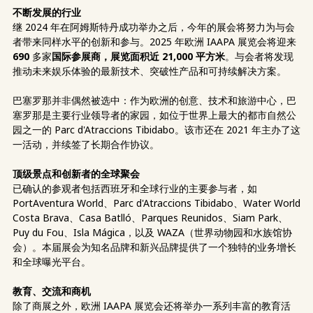
不断发展的行业
继 2024 年在阿姆斯特丹成功举办之后，今年的展会将努力为与会
者带来同样水平的创新和参与。2025 年欧洲 IAAPA 展览会将迎来
690
多家
国际参展商，展览面积近 21,000 平方米
。与会者将发现
推动未来娱乐体验的最新技术、突破性产品和可持续解决方案。
巴塞罗那并非偶然被选中：作为欧洲的创意、技术和旅游中心，巴
塞罗那是主要行业领导者的家园，如位于世界上最大的都市自然公
园之一的 Parc d'Atraccions Tibidabo。该市还在 2021 年主办了这
一活动，并续签了长期合作协议。
顶级景点和创新者的全球聚会
已确认的参观者包括西班牙和全球行业的主要参与者，如
PortAventura World、Parc d'Atraccions Tibidabo、Water World
Costa Brava、Casa Batlló、Parques Reunidos、Siam Park、
Puy du Fou、Isla Mágica，以及 WAZA（世界动物园和水族馆协
会）。本届展会为知名品牌和新兴品牌提供了一个独特的业务增长
和全球曝光平台。
教育、交流和商机
除了商展之外，欧洲 IAAPA 展览会还将举办一系列丰富的教育活