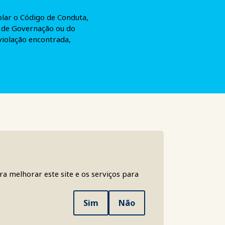
lar o Código de Conduta,
é de Governação ou do
violação encontrada,
a melhorar este site e os serviços para
Sim
Não