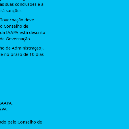
s suas conclusões e a
rá sanções.
 Governação deve
ao Conselho de
da IAAPA está descrita
 de Governação.
ho de Administração),
te no prazo de 10 dias
 IAAPA.
APA.
ado pelo Conselho de