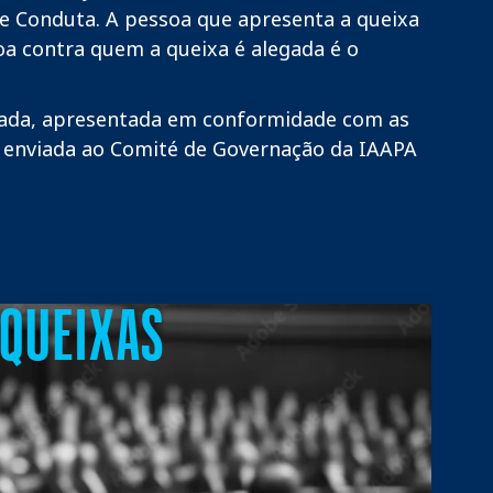
de Conduta. A pessoa que apresenta a queixa
oa contra quem a queixa é alegada é o
ada, apresentada em conformidade com as
s enviada ao Comité de Governação da IAAPA
 QUEIXAS