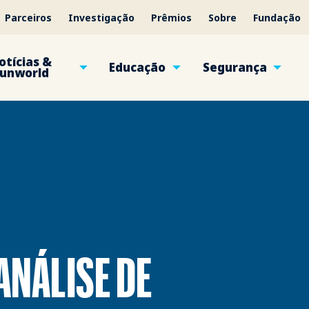
Parceiros
Investigação
Prêmios
Sobre
Fundação
otícias &
Educação
Segurança
unworld
ANÁLISE DE