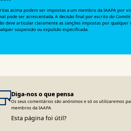
ritas acima podem ser impostas a um membro da IAAPA por vio
al pode ser acrescentada. A decisão final por escrito do Comit
o deve articular claramente as sanções impostas por qualquer 
ualquer suspensão ou expulsão especificada.
Diga-nos o que pensa
Os seus comentários são anónimos e só os utilizaremos par
membros da IAAPA
Esta página foi útil?