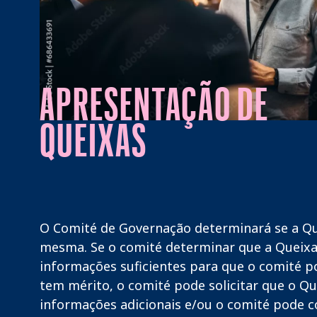
APRESENTAÇÃO DE
QUEIXAS
O Comité de Governação determinará se a Qu
mesma. Se o comité determinar que a Queix
informações suficientes para que o comité po
tem mérito, o comité pode solicitar que o Q
informações adicionais e/ou o comité pode 