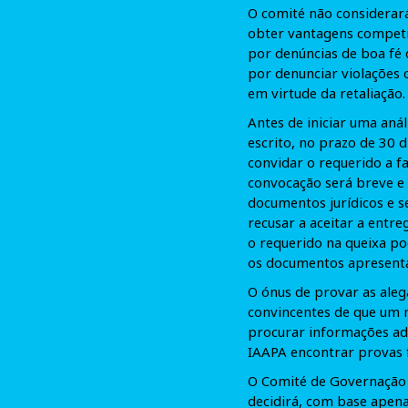
O comité não considerará
obter vantagens competit
por denúncias de boa fé
por denunciar violações 
em virtude da retaliação.
Antes de iniciar uma anál
escrito, no prazo de 30 
convidar o requerido a fa
convocação será breve e 
documentos jurídicos e s
recusar a aceitar a entr
o requerido na queixa po
os documentos apresenta
O ónus de provar as aleg
convincentes de que um
procurar informações ad
IAAPA encontrar provas 
O Comité de Governação r
decidirá, com base apen