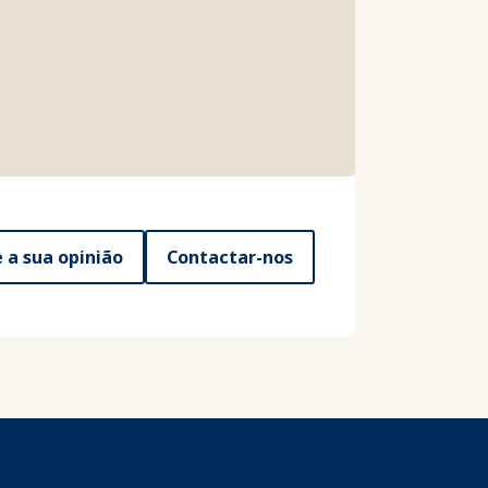
e a sua opinião
Contactar-nos