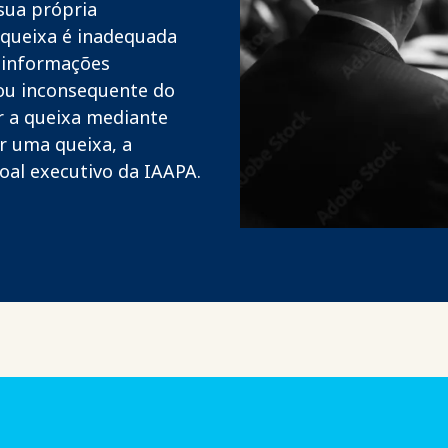
sua própria
 queixa é inadequada
, informações
 ou inconsequente do
r a queixa mediante
ar uma queixa, a
oal executivo da IAAPA.