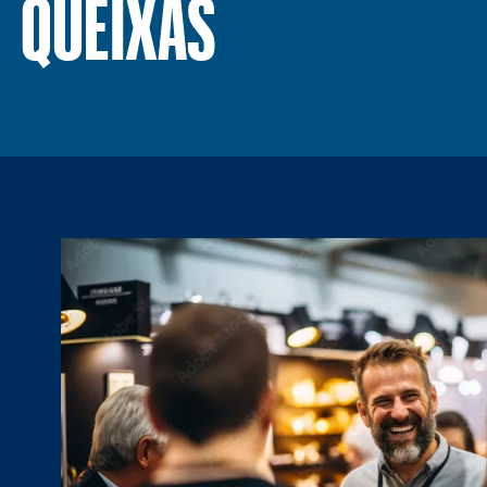
QUEIXAS
Visão da Missão