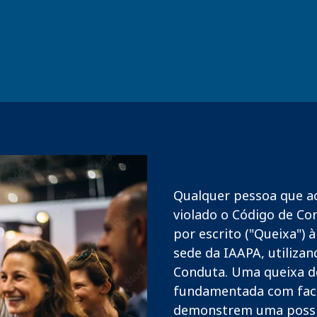
Qualquer pessoa que a
violado o Código de C
por escrito ("Queixa") 
sede da IAAPA, utiliza
Conduta. Uma queixa de
fundamentada com fact
demonstrem uma possíve