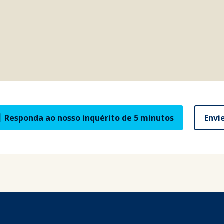
Responda ao nosso inquérito de 5 minutos
Envi