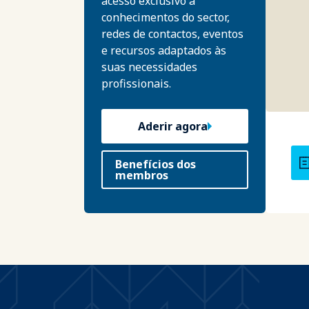
acesso exclusivo a
conhecimentos do sector,
redes de contactos, eventos
e recursos adaptados às
suas necessidades
profissionais.
Aderir agora
Benefícios dos
membros