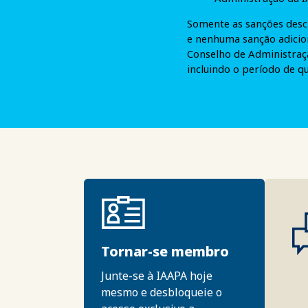
Somente as sanções desc
e nenhuma sanção adicion
Conselho de Administraçã
incluindo o período de q
Tornar-se membro
Junte-se à IAAPA hoje
mesmo e desbloqueie o