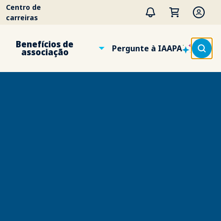
Centro de
carreiras
Benefícios de
Pergunte à IAAPA
associação