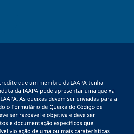
credite que um membro da IAAPA tenha
onduta da IAAPA pode apresentar uma queixa
à IAAPA. As queixas devem ser enviadas para a
ndo o Formulário de Queixa do Código de
ve ser razoável e objetiva e deve ser
os e documentação específicos que
l violação de uma ou mais caraterísticas