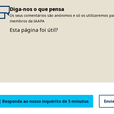
Diga-nos o que pensa
Os seus comentários são anónimos e só os utilizaremos par
membros da IAAPA
Esta página foi útil?
Responda ao nosso inquérito de 5 minutos
Envi