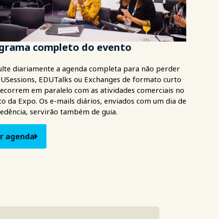
grama completo do evento
lte diariamente a agenda completa para não perder
USessions, EDUTalks ou Exchanges de formato curto
ecorrem em paralelo com as atividades comerciais no
to da Expo. Os e-mails diários, enviados com um dia de
edência, servirão também de guia.
r agenda