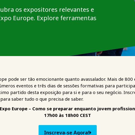
ubra os expositores relevantes e
Expo Europe. Explore ferramentas
ope pode ser tão emocionante quanto avassalador. Mais de 800 
números eventos e três dias de sessões formativas para particip
ximo partido desta exposição para si e para o seu negócio. Insc
 para saber tudo o que precisa de saber.
 Expo Europe – Como se preparar enquanto jovem profissiona
17h00 às 18h00 CEST
Inscreva-se Agora!