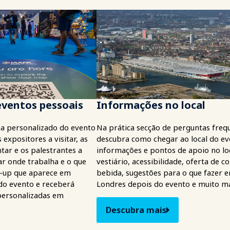
ventos pessoais
Informações no local
a personalizado do evento
Na prática secção de perguntas freq
 expositores a visitar, as
descubra como chegar ao local do ev
tar e os palestrantes a
informações e pontos de apoio no loc
car onde trabalha e o que
vestiário, acessibilidade, oferta de c
p-up que aparece em
bebida, sugestões para o que fazer 
do evento e receberá
Londres depois do evento e muito ma
ersonalizadas em
Descubra mais