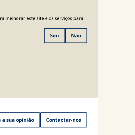
a melhorar este site e os serviços para
Sim
Não
e a sua opinião
Contactar-nos