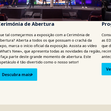
Cerimónia de Abertura
Pro
ue tal começarmos a exposição com a Cerimónia de
Consu
bertura? Aberta a todos os que possuam o crachá da
as ED
xpo, marca o início oficial da exposição. Assista ao vídeo
que d
What’s New», que apresenta todas as novidades da região,
recin
 faça parte deste grande momento de abertura. Este
antec
spetáculo é tão divertido como o nosso setor!
Ve
Descubra mais