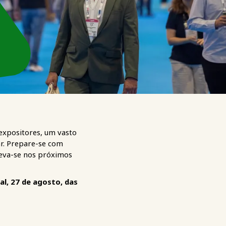
expositores, um vasto
ar. Prepare-se com
reva-se nos próximos
l, 27 de agosto, das