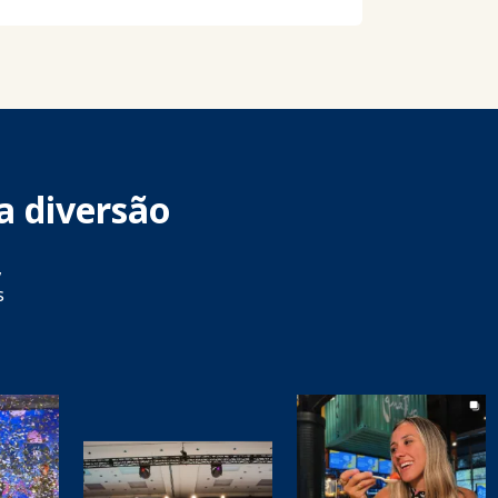
a diversão
,
s