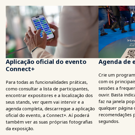
Aplicação oficial do evento
Agenda de e
Connect+
Crie um program
com os principais
Para todas as funcionalidades práticas,
sessões a frequen
como consultar a lista de participantes,
ouvir. Basta indi
encontrar expositores e a localização dos
faz na janela po
seus stands, ver quem vai intervir e a
qualquer página 
agenda completa, descarregue a aplicação
recomendações p
oficial do evento, a Connect+. Aí poderá
segundos.
também ver as suas próprias fotografias
da exposição.