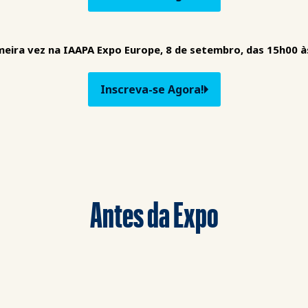
meira vez na IAAPA Expo Europe, 8 de setembro, das 15h00 
Inscreva-se Agora!
Antes da Expo