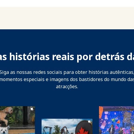
s histórias reais por detrás d
Siga as nossas redes sociais para obter histórias autênticas
momentos especiais e imagens dos bastidores do mundo da
atracções.