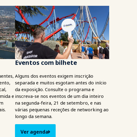
Eventos com bilhete
uentes,
Alguns dos eventos exigem inscrição
ento,
separada e muitos esgotam antes do início
al,
da exposição. Consulte o programa e
omida e
inscreva-se nos eventos de um dia inteiro
em
na segunda-feira, 21 de setembro, e nas
is.
várias pequenas receções de networking ao
longo da semana.
Ver agenda