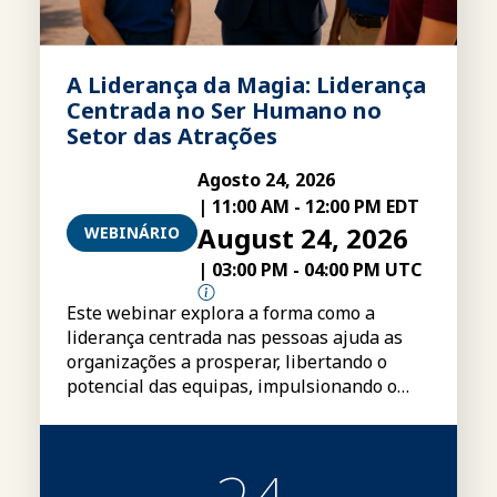
A Liderança da Magia: Liderança
Centrada no Ser Humano no
Setor das Atrações
Agosto 24, 2026
|
11:00 AM
-
12:00 PM EDT
August 24, 2026
WEBINÁRIO
|
03:00 PM
-
04:00 PM UTC
Este webinar explora a forma como a
liderança centrada nas pessoas ajuda as
organizações a prosperar, libertando o
potencial das equipas, impulsionando o
desempenho e criando uma vantagem
competitiva duradoura.