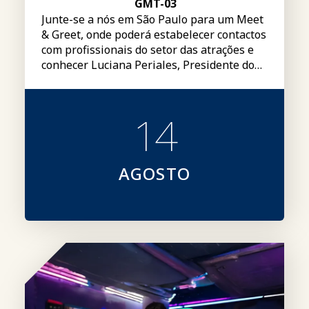
GMT-03
Junte-se a nós em São Paulo para um Meet
& Greet, onde poderá estabelecer contactos
com profissionais do setor das atrações e
conhecer Luciana Periales, Presidente do
Conselho de Administração Global da IAAPA
14
AGOSTO