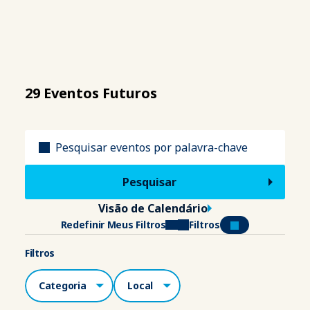
29 Eventos Futuros
Título
Visão de Calendário
Redefinir Meus Filtros
Filtros
Filtros
Categorias
Local