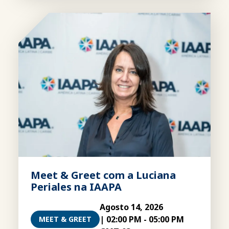
Meet & Greet com a Luciana
Periales na IAAPA
Agosto 14, 2026
|
02:00 PM
-
05:00 PM
MEET & GREET