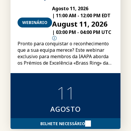
Agosto 11, 2026
|
11:00 AM
-
12:00 PM EDT
August 11, 2026
WEBINÁRIO
|
03:00 PM
-
04:00 PM UTC
Pronto para conquistar o reconhecimento
que a sua equipa merece? Este webinar
exclusivo para membros da IAAPA aborda
os Prémios de Excelência «Brass Ring» da
IAAPA, incluindo categorias, requisitos de
elegibilidade, submissão de candidaturas e
dicas para criar candidaturas mais
11
convincentes.
AGOSTO
BILHETE NECESSÁRIO